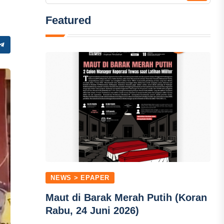
Featured
NEWS > EPAPER
Maut di Barak Merah Putih (Koran
Rabu, 24 Juni 2026)