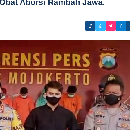
 Obat Aborsi Rambah Jawa,