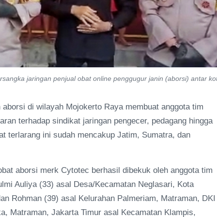
sangka jaringan penjual obat online penggugur janin (aborsi) antar ko
 aborsi di wilayah Mojokerto Raya membuat anggota tim
ran terhadap sindikat jaringan pengecer, pedagang hingga
bat terlarang ini sudah mencakup Jatim, Sumatra, dan
obat aborsi merk Cytotec berhasil dibekuk oleh anggota tim
lmi Auliya (33) asal Desa/Kecamatan Neglasari, Kota
an Rohman (39) asal Kelurahan Palmeriam, Matraman, DKI
uka, Matraman, Jakarta Timur asal Kecamatan Klampis,