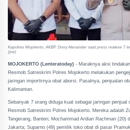
Kapolres Mojokerto, AKBP. Dony Alexander saat press realese 7 ter
(joe)
MOJOKERTO (Lenteratoday)
- Maraknya aksi tindakan
Resmob Satreskrim Polres Mojokerto melakukan pengeja
jaringan importirnya obat aborsi. Pasalnya, penjualan o
Kalimantan.
Sebanyak 7 orang diduga kuat sebagai jaringan penjual 
Resmob Satreskrim Polres Mojokerto. Mereka adalah Zu
Tangerang, Banten; Mochammad Ardian Rachman (20) d
Jakarta; Suparno (49) pemilik toko obat di pasar Pram