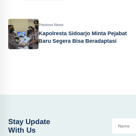
Previous News
Kapolresta Sidoarjo Minta Pejabat
Baru Segera Bisa Beradaptasi
Stay Update
With Us