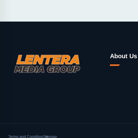
About Us
Terms and Condition
Sitemap