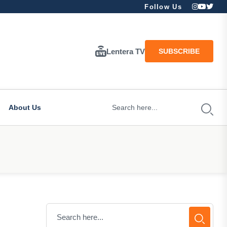
Follow Us
Lentera TV
SUBSCRIBE
About Us