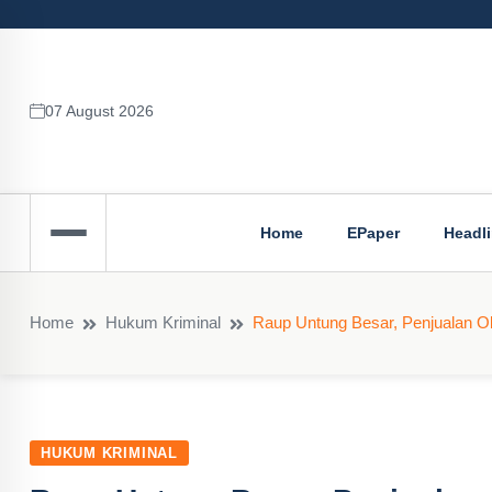
07 August 2026
Home
EPaper
Headl
Home
Hukum Kriminal
Raup Untung Besar, Penjualan O
HUKUM KRIMINAL