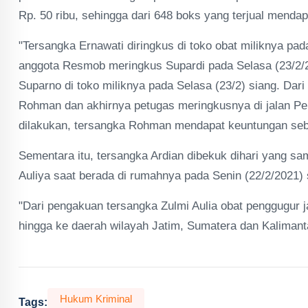
Rp. 50 ribu, sehingga dari 648 boks yang terjual mendap
"Tersangka Ernawati diringkus di toko obat miliknya pad
anggota Resmob meringkus Supardi pada Selasa (23/2/2
Suparno di toko miliknya pada Selasa (23/2) siang. Dar
Rohman dan akhirnya petugas meringkusnya di jalan Pe
dilakukan, tersangka Rohman mendapat keuntungan sebe
Sementara itu, tersangka Ardian dibekuk dihari yang s
Auliya saat berada di rumahnya pada Senin (22/2/2021) 
"Dari pengakuan tersangka Zulmi Aulia obat penggugur 
hingga ke daerah wilayah Jatim, Sumatera dan Kalimanta
Hukum Kriminal
Tags: