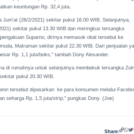
atkan keuntungan Rp. 32,4 juta.
a Jum'at (26/2/2021) sekitar pukul 16.00 WIB. Selanjutnya,
021) sekitar pukul 13.30 WIB dan meringkus tersangka
i pengakuan Suparno, dirinya memasok obat tersebut ke
muda, Matraman sekitar pukul 22.30 WIB. Dari penjualan y
sar Rp. 1,1 juta/boks," tambah Dony Alexander.
ama di rumahnya untuk selanjutnya membekuk tersangka Zul
sekitar pukul 20.30 WIB.
janin tersebut dipasarkan ke para konsumen melalui Faceb
n seharga Rp. 1,5 juta/strip," pungkas Dony. (Joe)
Share: