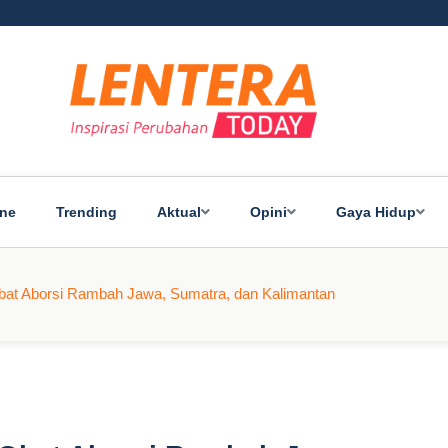
ine
Trending
Aktual
Opini
Gaya Hidup
bat Aborsi Rambah Jawa, Sumatra, dan Kalimantan