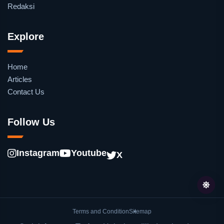
Redaksi
Explore
Home
Articles
Contact Us
Follow Us
Instagram
Youtube
X
Terms and Condition
Sitemap