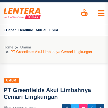
EPaper
Headline
Aktual
Opini
Home
Umum
PT Greenfields Akui Limbahnya Cemari Lingkungan
UMUM
PT Greenfields Akui Limbahnya
Cemari Lingkungan