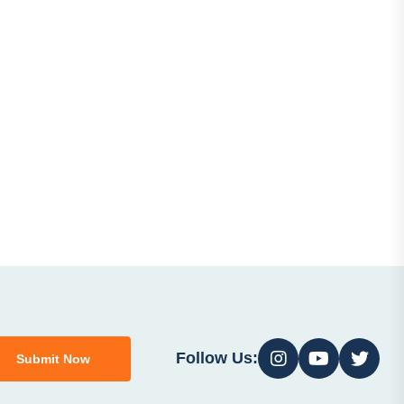
Follow Us:
Submit Now