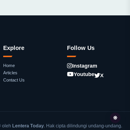
Explore
Follow Us
Home
Instagram
Articles
Youtube
X
Contact Us
 oleh
Lentera Today
. Hak cipta dilindungi undang-undang.