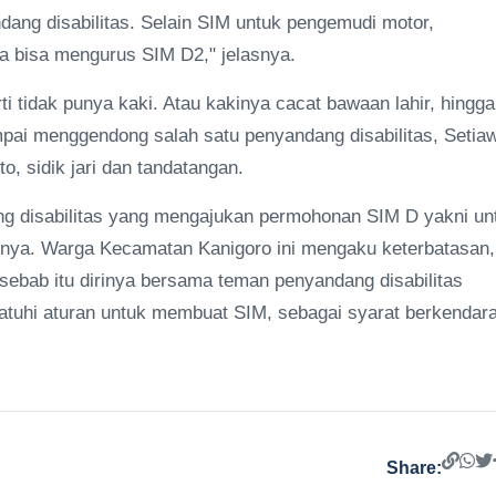
dang disabilitas. Selain SIM untuk pengemudi motor,
ga bisa mengurus SIM D2," jelasnya.
i tidak punya kaki. Atau kakinya cacat bawaan lahir, hingga
pai menggendong salah satu penyandang disabilitas, Setia
, sidik jari dan tandatangan.
ang disabilitas yang mengajukan permohonan SIM D yakni un
snya. Warga Kecamatan Kanigoro ini mengaku keterbatasan,
ebab itu dirinya bersama teman penyandang disabilitas
atuhi aturan untuk membuat SIM, sebagai syarat berkendara
Share: