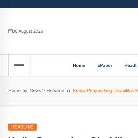
08 August 2026
Home
EPaper
Headl
Home
News > Headline
Ketika Penyandang Disabilitas Me
HEADLINE