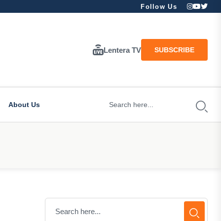
Follow Us
Lentera TV
SUBSCRIBE
About Us