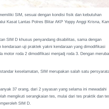
emiliki SIM, sesuai dengan kondisi fisik dan kebutuhan
lui Kasat Lantas Polres Blitar AKP Yoppy Anggi Krisna, Ka
tan SIM D khusus penyandang disabilitas, sama dengan
kendaraan uji praktek yakni kendaraan yang dimodifikasi
da motor roda 2 dimodifikasi menjadj roda 3. Dengan merub
 standar keselamatan, SIM merupakan salah satu persyarat
anyak 37 orang, dari 2 yayasan yang selama ini mewadahi
ah mengikuti serangkaian tes, mulai dari tes praktik dan te
emperoleh SIM D.