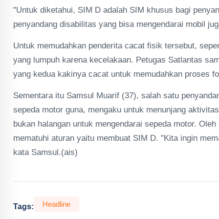
"Untuk diketahui, SIM D adalah SIM khusus bagi penyan
penyandang disabilitas yang bisa mengendarai mobil ju
Untuk memudahkan penderita cacat fisik tersebut, sepert
yang lumpuh karena kecelakaan. Petugas Satlantas sam
yang kedua kakinya cacat untuk memudahkan proses foto
Sementara itu Samsul Muarif (37), salah satu penyand
sepeda motor guna, mengaku untuk menunjang aktivita
bukan halangan untuk mengendarai sepeda motor. Oleh s
mematuhi aturan yaitu membuat SIM D. "Kita ingin mem
kata Samsul.(ais)
Headline
Tags: