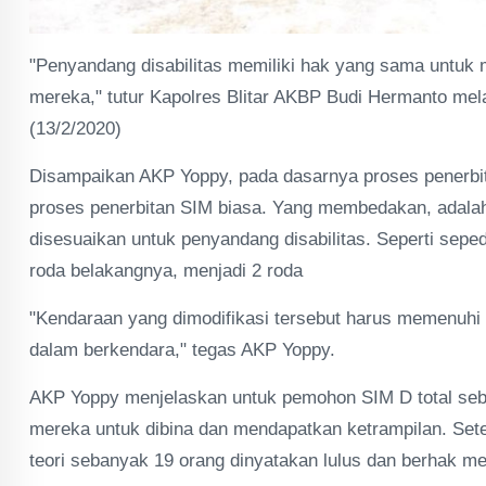
"Penyandang disabilitas memiliki hak yang sama untuk m
mereka," tutur Kapolres Blitar AKBP Budi Hermanto mela
(13/2/2020)
Disampaikan AKP Yoppy, pada dasarnya proses penerbi
proses penerbitan SIM biasa. Yang membedakan, adalah 
disesuaikan untuk penyandang disabilitas. Seperti sepe
roda belakangnya, menjadi 2 roda
"Kendaraan yang dimodifikasi tersebut harus memenuhi
dalam berkendara," tegas AKP Yoppy.
AKP Yoppy menjelaskan untuk pemohon SIM D total seb
mereka untuk dibina dan mendapatkan ketrampilan. Setel
teori sebanyak 19 orang dinyatakan lulus dan berhak m