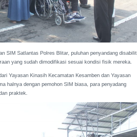
an SIM Satlantas Polres Blitar, puluhan penyandang disabili
an yang sudah dimodifikasi sesuai kondisi fisik mereka.
dari Yayasan Kinasih Kecamatan Kesamben dan Yayasan
ama halnya dengan pemohon SIM biasa, para penyadang
 dan praktek.