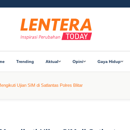
ine
Trending
Aktual
Opini
Gaya Hidup
ngikuti Ujian SIM di Satlantas Polres Blitar