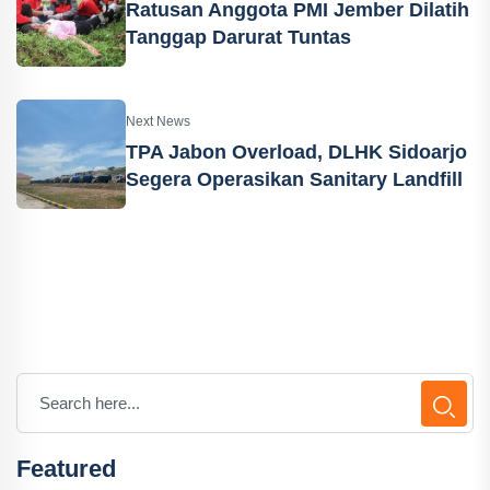
Ratusan Anggota PMI Jember Dilatih
Tanggap Darurat Tuntas
Next News
TPA Jabon Overload, DLHK Sidoarjo
Segera Operasikan Sanitary Landfill
Featured