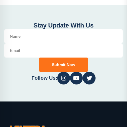
Stay Update With Us
Submit Now
Follow Us: