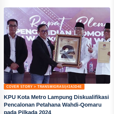
COVER STORY > TRANSMIGRASI|#2A3D4E
KPU Kota Metro Lampung Diskualifikasi
Pencalonan Petahana Wahdi-Qomaru
pada Pilkada 2024