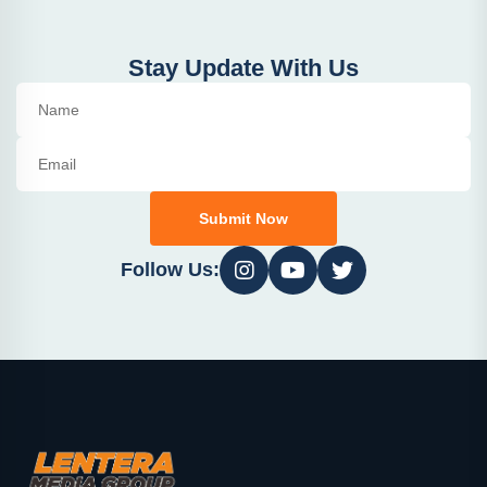
Stay Update With Us
Submit Now
Follow Us: