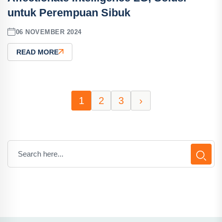
untuk Perempuan Sibuk
06 NOVEMBER 2024
READ MORE
1
2
3
›