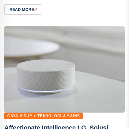
READ MORE
GAYA HIDUP > TEKNOLOGI & SAINS
Affectionate Intelligence LG, Solusi