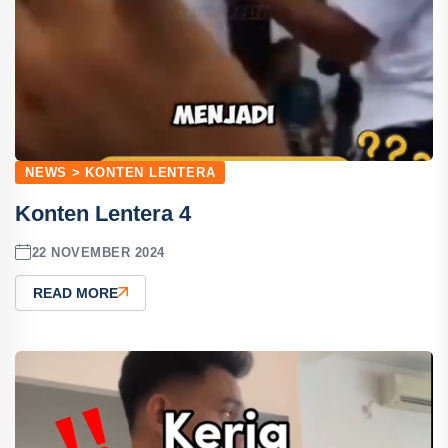
NEWS > KONTEN LENTERA
Konten Lentera 4
22 NOVEMBER 2024
READ MORE