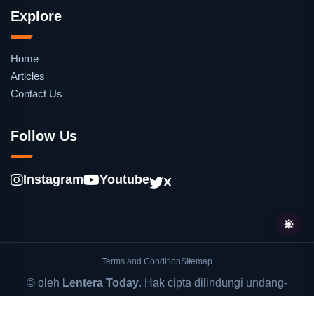
Explore
Home
Articles
Contact Us
Follow Us
Instagram
Youtube
X
Terms and Condition
Sitemap
© oleh
Lentera Today
. Hak cipta dilindungi undang-
undang.