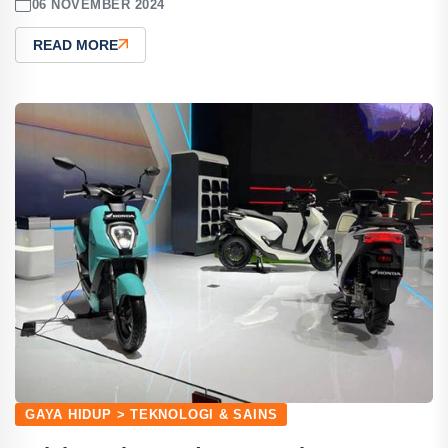
06 NOVEMBER 2024
READ MORE
GAYA HIDUP > TEKNOLOGI & SAINS