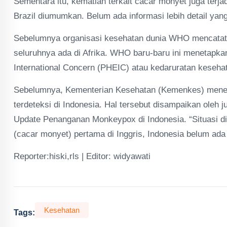
Sementara itu, kematian terkait cacar monyet juga terja
Brazil diumumkan. Belum ada informasi lebih detail yang
Sebelumnya organisasi kesehatan dunia WHO mencatat 
seluruhnya ada di Afrika. WHO baru-baru ini menetapka
International Concern (PHEIC) atau kedaruratan keseh
Sebelumnya, Kementerian Kesehatan (Kemenkes) mene
terdeteksi di Indonesia. Hal tersebut disampaikan ole
Update Penanganan Monkeypox di Indonesia. “Situasi di
(cacar monyet) pertama di Inggris, Indonesia belum ada 
Reporter:hiski,rls | Editor: widyawati
Kesehatan
Tags: