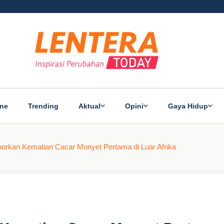
ine
Trending
Aktual
Opini
Gaya Hidup
aporkan Kematian Cacar Monyet Pertama di Luar Afrika