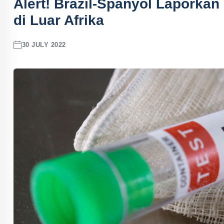
Alert! Brazil-Spanyol Laporka
di Luar Afrika
30 JULY 2022