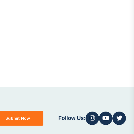
Follow Us:
Submit Now