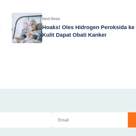
Next News
k
Hoaks! Oles Hidrogen Peroksida ke
Kulit Dapat Obati Kanker