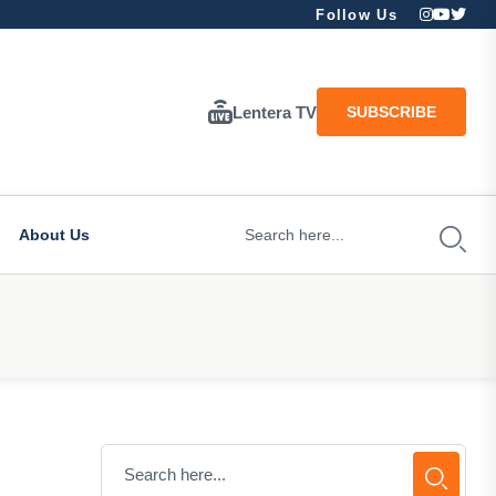
Follow Us
Lentera TV
SUBSCRIBE
About Us