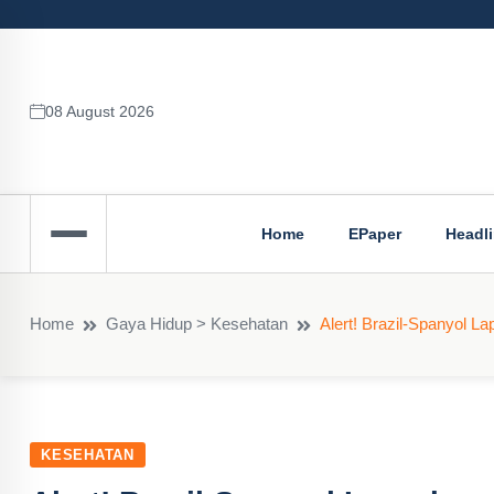
08 August 2026
Home
EPaper
Headl
Home
Gaya Hidup > Kesehatan
Alert! Brazil-Spanyol L
KESEHATAN