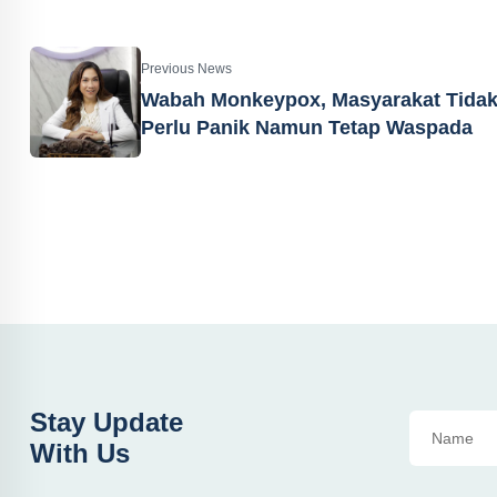
Previous News
Wabah Monkeypox, Masyarakat Tida
Perlu Panik Namun Tetap Waspada
Stay Update
With Us