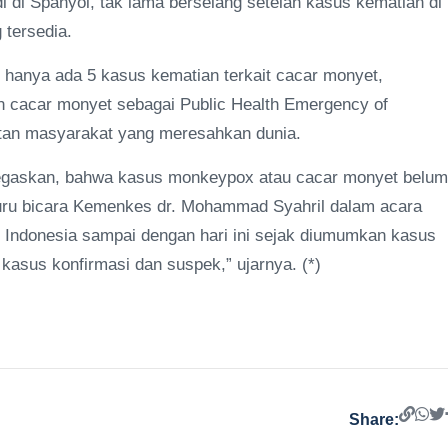
di di Spanyol, tak lama berselang setelah kasus kematian di
 tersedia.
hanya ada 5 kasus kematian terkait cacar monyet,
n cacar monyet sebagai Public Health Emergency of
atan masyarakat yang meresahkan dunia.
gaskan, bahwa kasus monkeypox atau cacar monyet belum
h juru bicara Kemenkes dr. Mohammad Syahril dalam acara
 Indonesia sampai dengan hari ini sejak diumumkan kasus
kasus konfirmasi dan suspek,” ujarnya. (*)
Share: