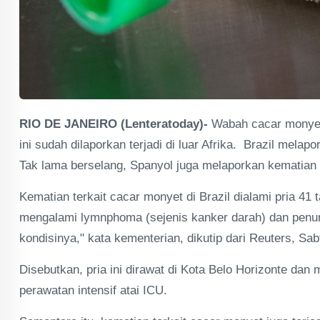
RIO DE JANEIRO (Lenteratoday)-
Wabah cacar monyet 
ini sudah dilaporkan terjadi di luar Afrika. Brazil mel
Tak lama berselang, Spanyol juga melaporkan kematian 
Kematian terkait cacar monyet di Brazil dialami pria 4
mengalami lymnphoma (sejenis kanker darah) dan penu
kondisinya," kata kementerian, dikutip dari Reuters, Sab
Disebutkan, pria ini dirawat di Kota Belo Horizonte dan
perawatan intensif atai ICU.