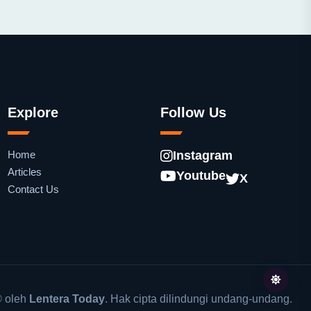
Explore
Follow Us
Home
Instagram
Articles
Youtube
X
Contact Us
 oleh
Lentera Today
. Hak cipta dilindungi undang-undang.