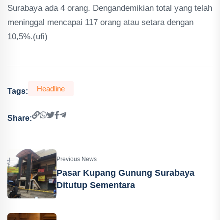
Surabaya ada 4 orang. Dengandemikian total yang telah
meninggal mencapai 117 orang atau setara dengan
10,5%.(ufi)
Headline
Tags:
Share:
Previous News
Pasar Kupang Gunung Surabaya
Ditutup Sementara