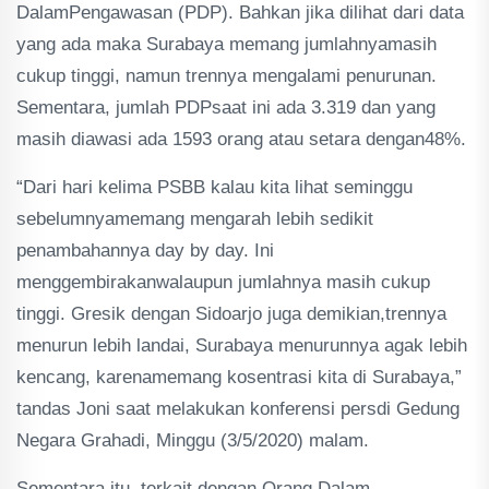
DalamPengawasan (PDP). Bahkan jika dilihat dari data
yang ada maka Surabaya memang jumlahnyamasih
cukup tinggi, namun trennya mengalami penurunan.
Sementara, jumlah PDPsaat ini ada 3.319 dan yang
masih diawasi ada 1593 orang atau setara dengan48%.
“Dari hari kelima PSBB kalau kita lihat seminggu
sebelumnyamemang mengarah lebih sedikit
penambahannya day by day. Ini
menggembirakanwalaupun jumlahnya masih cukup
tinggi. Gresik dengan Sidoarjo juga demikian,trennya
menurun lebih landai, Surabaya menurunnya agak lebih
kencang, karenamemang kosentrasi kita di Surabaya,”
tandas Joni saat melakukan konferensi persdi Gedung
Negara Grahadi, Minggu (3/5/2020) malam.
Sementara itu, terkait dengan Orang Dalam