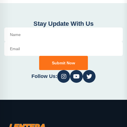
Stay Update With Us
Submit Now
Follow Us: