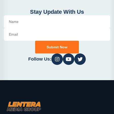
Stay Update With Us
Submit Now
Follow Us: