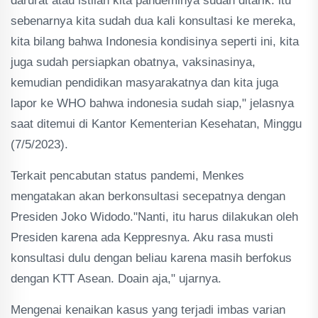
darurat atau istilah kita pandeminya sudah ditarik. itu
sebenarnya kita sudah dua kali konsultasi ke mereka,
kita bilang bahwa Indonesia kondisinya seperti ini, kita
juga sudah persiapkan obatnya, vaksinasinya,
kemudian pendidikan masyarakatnya dan kita juga
lapor ke WHO bahwa indonesia sudah siap," jelasnya
saat ditemui di Kantor Kementerian Kesehatan, Minggu
(7/5/2023).
Terkait pencabutan status pandemi, Menkes
mengatakan akan berkonsultasi secepatnya dengan
Presiden Joko Widodo."Nanti, itu harus dilakukan oleh
Presiden karena ada Keppresnya. Aku rasa musti
konsultasi dulu dengan beliau karena masih berfokus
dengan KTT Asean. Doain aja," ujarnya.
Mengenai kenaikan kasus yang terjadi imbas varian