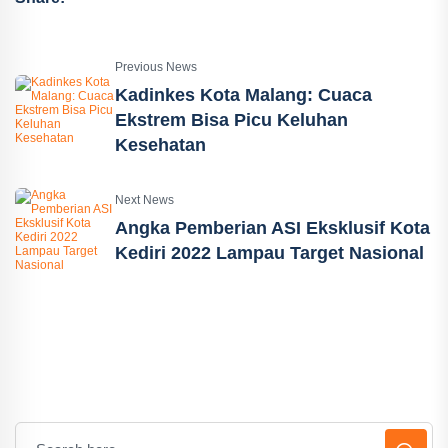
Previous News
Kadinkes Kota Malang: Cuaca
Ekstrem Bisa Picu Keluhan
Kesehatan
Next News
Angka Pemberian ASI Eksklusif Kota
Kediri 2022 Lampau Target Nasional