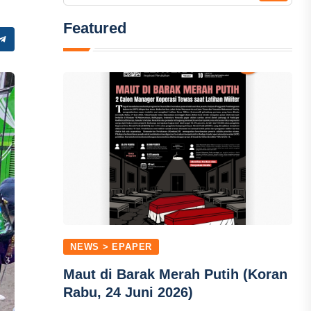
Featured
NEWS > EPAPER
Maut di Barak Merah Putih (Koran
Rabu, 24 Juni 2026)