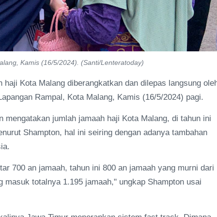
lang, Kamis (16/5/2024). (Santi/Lenteratoday)
haji Kota Malang diberangkatkan dan dilepas langsung ole
 Lapangan Rampal, Kota Malang, Kamis (16/5/2024) pagi.
engatakan jumlah jamaah haji Kota Malang, di tahun ini
nurut Shampton, hal ini seiring dengan adanya tambahan
ia.
tar 700 an jamaah, tahun ini 800 an jamaah yang murni dari
g masuk totalnya 1.195 jamaah," ungkap Shampton usai