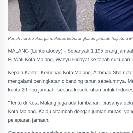
Penuh haru, keluarga melepas keberangkatan jamaah haji Kota Ma
MALANG (Lenteratoday) - Sebanyak 1.195 orang jamaah 
Pj Wali Kota Malang, Wahyu Hidayat ke tanah suci dari
Kepala Kantor Kemenag Kota Malang, Achmad Shampton m
mengalami peningkatan dibanding tahun sebelumnya. Me
kuota 20 ribu jamaah, secara keseluruhan untuk Indones
"Tentu di Kota Malang juga ada tambahan, biasanya seki
Kota Malang. Kalau ditambah dengan jumlah mutasi yan
pelepasan jamaah.