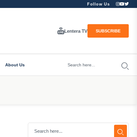
Follow Us
Lentera TV
SUBSCRIBE
About Us