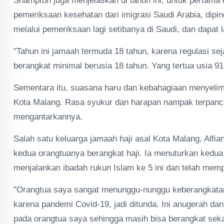
Shampton juga menjelaskan di tahun ini, untuk pertama
pemeriksaan kesehatan dari imigrasi Saudi Arabia, dipi
melalui pemeriksaan lagi setibanya di Saudi, dan dapat 
"Tahun ini jamaah termuda 18 tahun, karena regulasi seja
berangkat minimal berusia 18 tahun. Yang tertua usia 9
Sementara itu, suasana haru dan kebahagiaan menyelim
Kota Malang. Rasa syukur dan harapan nampak terpancar
mengantarkannya.
Salah satu keluarga jamaah haji asal Kota Malang, Alfi
kedua orangtuanya berangkat haji. Ia menuturkan kedua
menjalankan ibadah rukun Islam ke 5 ini dan telah memp
"Orangtua saya sangat menunggu-nunggu keberangkatan i
karena pandemi Covid-19, jadi ditunda. Ini anugerah dan
pada orangtua saya sehingga masih bisa berangkat sekar