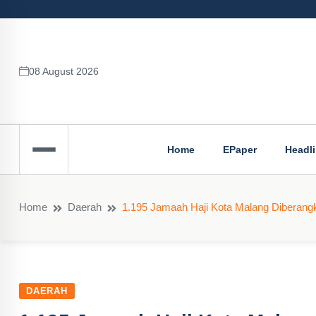
08 August 2026
Home
EPaper
Headl
Home
Daerah
1.195 Jamaah Haji Kota Malang Diberang
DAERAH