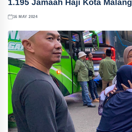
1.195 Jamaah Haji Kota Malang
16 MAY 2024