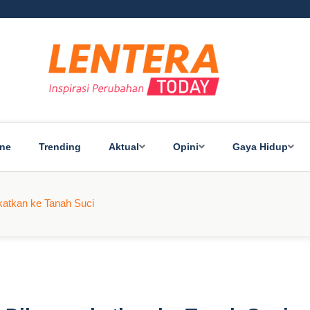
ine
Trending
Aktual
Opini
Gaya Hidup
katkan ke Tanah Suci