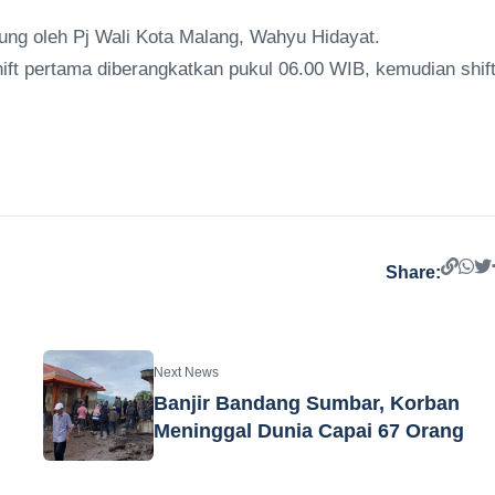
sung oleh Pj Wali Kota Malang, Wahyu Hidayat.
ift pertama diberangkatkan pukul 06.00 WIB, kemudian shif
Share:
Next News
Banjir Bandang Sumbar, Korban
Meninggal Dunia Capai 67 Orang