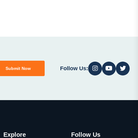
Follow Us:
Submit Now
Explore
Follow Us