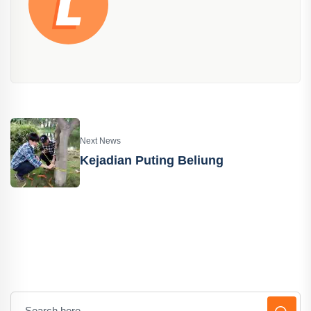
Next News
Kejadian Puting Beliung