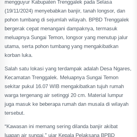
mengguyur Kabupaten Trenggalek pada Selasa
(19/11/2024) menyebabkan banjir, tanah longsor, dan
pohon tumbang di sejumlah wilayah. BPBD Trenggalek
bergerak cepat menangani dampaknya, termasuk
meluapnya Sungai Temon, longsor yang menutup jalur
utama, serta pohon tumbang yang mengakibatkan
korban luka.
Salah satu lokasi yang terdampak adalah Desa Ngares,
Kecamatan Trenggalek. Meluapnya Sungai Temon
sekitar pukul 16.07 WIB mengakibatkan tujuh rumah
warga tergenang air setinggi 20 cm. Material lumpur
juga masuk ke beberapa rumah dan musala di wilayah
tersebut.
“Kawasan ini memang sering dilanda banjir akibat
luapan air sungai,” ujar Kepala Pelaksana BPBD