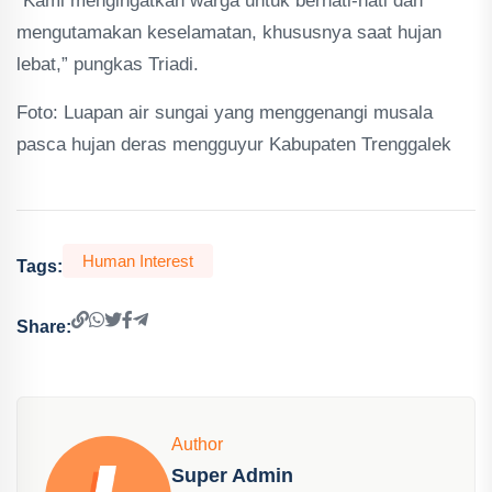
“Kami mengingatkan warga untuk berhati-hati dan
mengutamakan keselamatan, khususnya saat hujan
lebat,” pungkas Triadi.
Foto: Luapan air sungai yang menggenangi musala
pasca hujan deras mengguyur Kabupaten Trenggalek
Human Interest
Tags:
Share:
Author
Super Admin