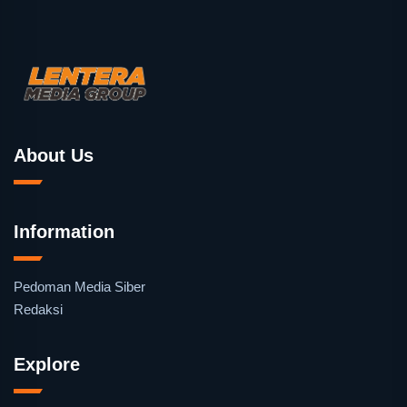
About Us
Information
Pedoman Media Siber
Redaksi
Explore