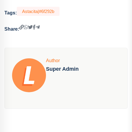
Astacita|#6f292b
Tags:
Share:
Author
Super Admin