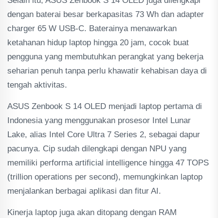
Selain itu, ASUS Zenbook S 14 OLED juga dilengkapi
dengan baterai besar berkapasitas 73 Wh dan adapter
charger 65 W USB-C. Baterainya menawarkan
ketahanan hidup laptop hingga 20 jam, cocok buat
pengguna yang membutuhkan perangkat yang bekerja
seharian penuh tanpa perlu khawatir kehabisan daya di
tengah aktivitas.
ASUS Zenbook S 14 OLED menjadi laptop pertama di
Indonesia yang menggunakan prosesor Intel Lunar
Lake, alias Intel Core Ultra 7 Series 2, sebagai dapur
pacunya. Cip sudah dilengkapi dengan NPU yang
memiliki performa artificial intelligence hingga 47 TOPS
(trillion operations per second), memungkinkan laptop
menjalankan berbagai aplikasi dan fitur AI.
Kinerja laptop juga akan ditopang dengan RAM