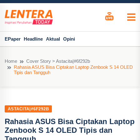
EPaper
Headline
Aktual
Opini
Home
Cover Story > Astacita|#6f292b
Rahasia ASUS Bisa Ciptakan Laptop Zenbook S 14 OLED
Tipis dan Tangguh
ASTACITA|#6F292B
Rahasia ASUS Bisa Ciptakan Laptop
Zenbook S 14 OLED Tipis dan
Tangguh