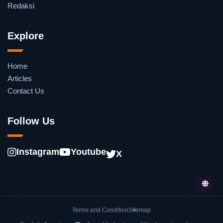
Redaksi
Explore
Home
Articles
Contact Us
Follow Us
Instagram
Youtube
X
Terms and Condition
Sitemap