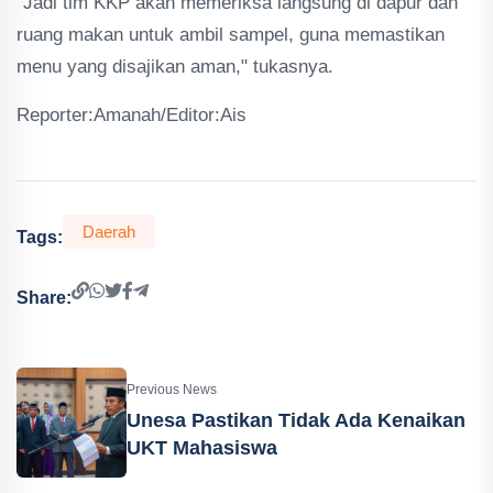
"Jadi tim KKP akan memeriksa langsung di dapur dan
ruang makan untuk ambil sampel, guna memastikan
menu yang disajikan aman," tukasnya.
Reporter:Amanah/Editor:Ais
Daerah
Tags:
Share:
Previous News
Unesa Pastikan Tidak Ada Kenaikan
UKT Mahasiswa