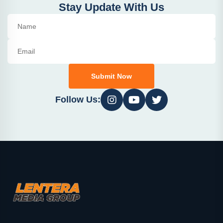
Stay Update With Us
Submit Now
Follow Us: