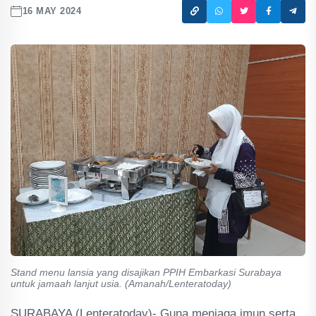
16 MAY 2024
Stand menu lansia yang disajikan PPIH Embarkasi Surabaya
untuk jamaah lanjut usia. (Amanah/Lenteratoday)
SURABAYA (Lenteratoday)- Guna menjaga imun serta