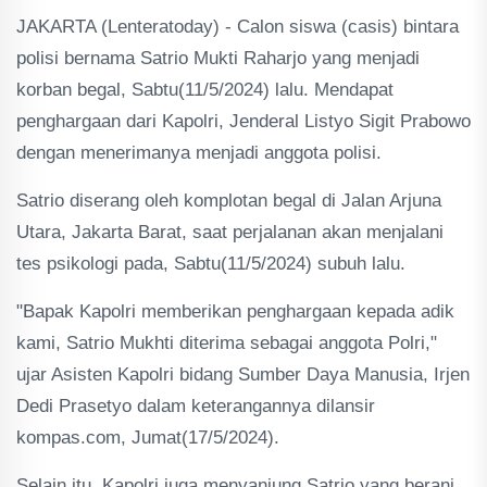
JAKARTA (Lenteratoday) - Calon siswa (casis) bintara
polisi bernama Satrio Mukti Raharjo yang menjadi
korban begal, Sabtu(11/5/2024) lalu. Mendapat
penghargaan dari Kapolri, Jenderal Listyo Sigit Prabowo
dengan menerimanya menjadi anggota polisi.
Satrio diserang oleh komplotan begal di Jalan Arjuna
Utara, Jakarta Barat, saat perjalanan akan menjalani
tes psikologi pada, Sabtu(11/5/2024) subuh lalu.
"Bapak Kapolri memberikan penghargaan kepada adik
kami, Satrio Mukhti diterima sebagai anggota Polri,"
ujar Asisten Kapolri bidang Sumber Daya Manusia, Irjen
Dedi Prasetyo dalam keterangannya dilansir
kompas.com, Jumat(17/5/2024).
Selain itu, Kapolri juga menyanjung Satrio yang berani