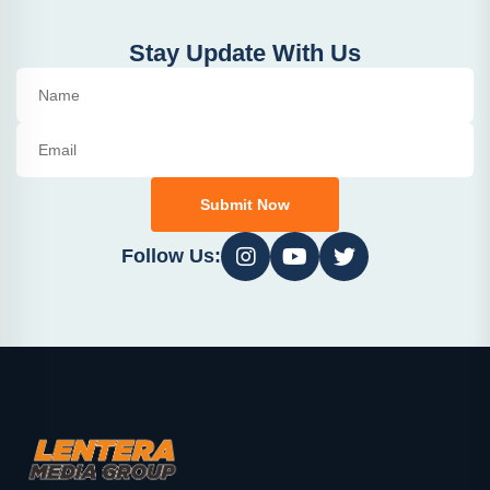
Stay Update With Us
Submit Now
Follow Us: