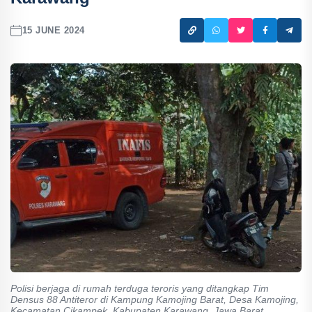
15 JUNE 2024
Polisi berjaga di rumah terduga teroris yang ditangkap Tim
Densus 88 Antiteror di Kampung Kamojing Barat, Desa Kamojing,
Kecamatan Cikampek, Kabupaten Karawang, Jawa Barat,