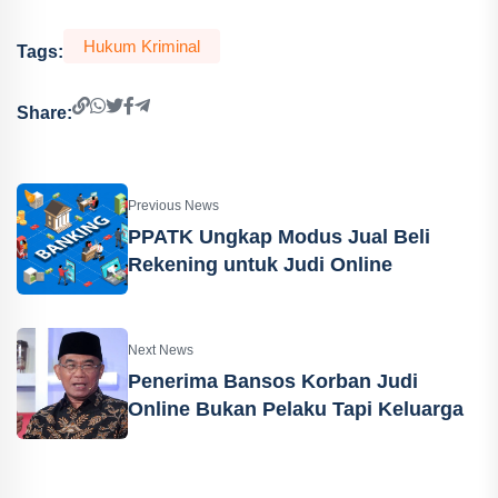
Hukum Kriminal
Tags:
Share:
Previous News
PPATK Ungkap Modus Jual Beli
Rekening untuk Judi Online
Next News
Penerima Bansos Korban Judi
Online Bukan Pelaku Tapi Keluarga