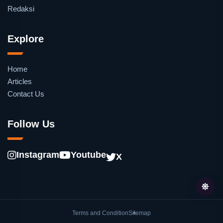
Redaksi
Explore
Home
Articles
Contact Us
Follow Us
Instagram
Youtube
X
Terms and Condition
Sitemap