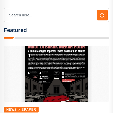
Featured
NEWS > EPAPER