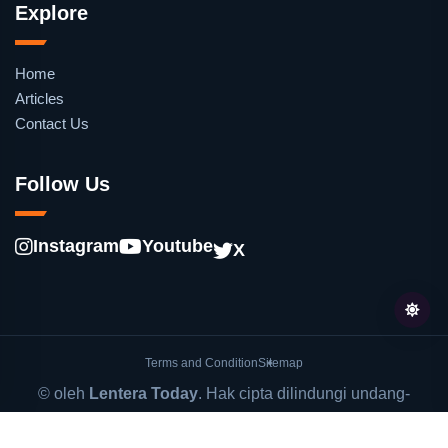
Explore
Home
Articles
Contact Us
Follow Us
Instagram
Youtube
X
Terms and Condition
Sitemap
© oleh
Lentera Today
. Hak cipta dilindungi undang-
undang.