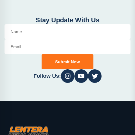
Stay Update With Us
Submit Now
Follow Us: