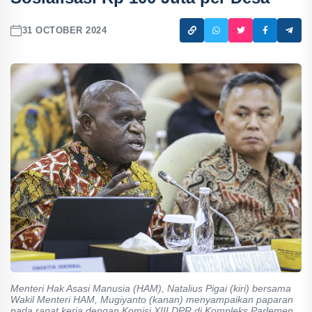
31 OCTOBER 2024
Menteri Hak Asasi Manusia (HAM), Natalius Pigai (kiri) bersama
Wakil Menteri HAM, Mugiyanto (kanan) menyampaikan paparan
pada rapat kerja dengan Komisi XIII DPR di Kompleks Parlemen,