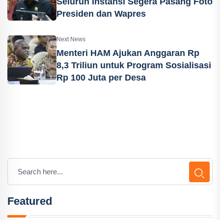
Seluruh Instansi Segera Pasang Foto
Presiden dan Wapres
Next News
Menteri HAM Ajukan Anggaran Rp
8,3 Triliun untuk Program Sosialisasi
Rp 100 Juta per Desa
Featured