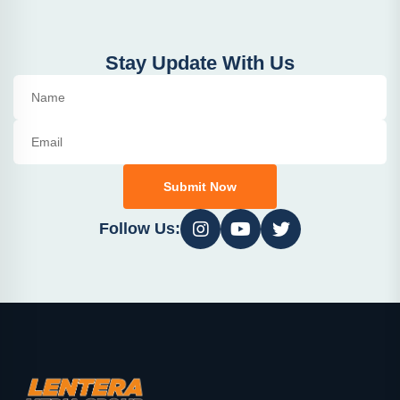
Stay Update With Us
Submit Now
Follow Us: