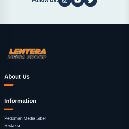
Follow Us:
About Us
Information
Pedoman Media Siber
Redaksi