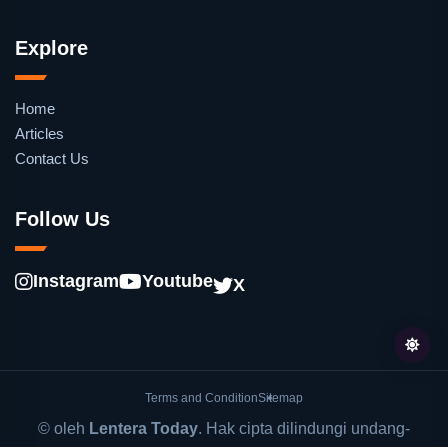
Explore
Home
Articles
Contact Us
Follow Us
Instagram
Youtube
X
Terms and Condition
Sitemap
© oleh
Lentera Today
. Hak cipta dilindungi undang-