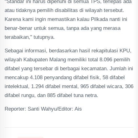
"Standar ini harus dipenuhi di semua TPS, terlepas ada
atau tidaknya pemilih disabilitas di wilayah tersebut.
Karena kami ingin memastikan kalau Pilkada nanti ini
benar-benar untuk semua, tanpa ada yang merasa
terabaikan," tutupnya.
Sebagai informasi, berdasarkan hasil rekapitulasi KPU,
wilayah Kabupaten Malang memiliki total 8.096 pemilih
difabel yang tersebar di berbagai kecamatan. Jumlah ini
mencakup 4.108 penyandang difabel fisik, 58 difabel
intelektual, 1.294 difabel mental, 965 difabel wicara, 306
difabel rungu, dan 885 difabel tuna netra.
Reporter: Santi Wahyu/Editor: Ais