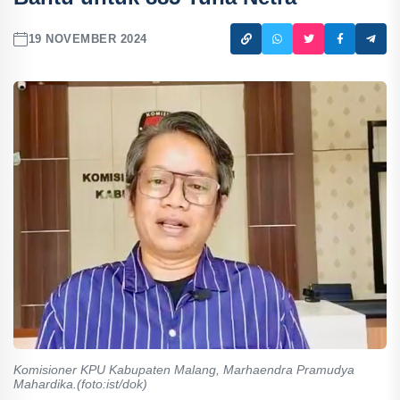
19 NOVEMBER 2024
Komisioner KPU Kabupaten Malang, Marhaendra Pramudya
Mahardika.(foto:ist/dok)