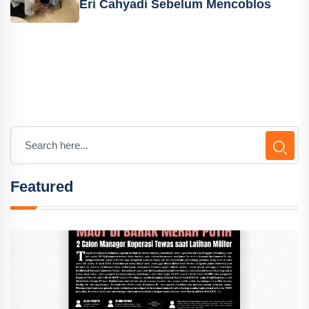
Eri Cahyadi Sebelum Mencoblos
Featured