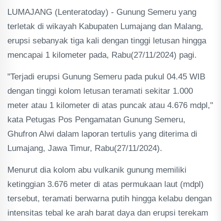
LUMAJANG (Lenteratoday) - Gunung Semeru yang
terletak di wikayah Kabupaten Lumajang dan Malang,
erupsi sebanyak tiga kali dengan tinggi letusan hingga
mencapai 1 kilometer pada, Rabu(27/11/2024) pagi.
"Terjadi erupsi Gunung Semeru pada pukul 04.45 WIB
dengan tinggi kolom letusan teramati sekitar 1.000
meter atau 1 kilometer di atas puncak atau 4.676 mdpl,"
kata Petugas Pos Pengamatan Gunung Semeru,
Ghufron Alwi dalam laporan tertulis yang diterima di
Lumajang, Jawa Timur, Rabu(27/11/2024).
Menurut dia kolom abu vulkanik gunung memiliki
ketinggian 3.676 meter di atas permukaan laut (mdpl)
tersebut, teramati berwarna putih hingga kelabu dengan
intensitas tebal ke arah barat daya dan erupsi terekam