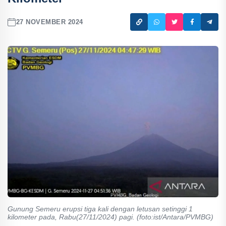
27 NOVEMBER 2024
Gunung Semeru erupsi tiga kali dengan letusan setinggi 1
kilometer pada, Rabu(27/11/2024) pagi. (foto:ist/Antara/PVMBG)