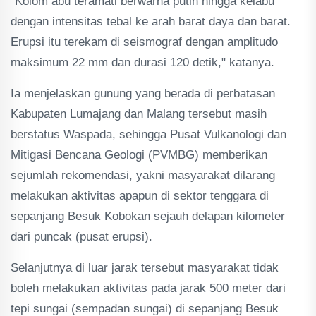
"Kolom abu teramati berwarna putih hingga kelabu
dengan intensitas tebal ke arah barat daya dan barat.
Erupsi itu terekam di seismograf dengan amplitudo
maksimum 22 mm dan durasi 120 detik," katanya.
Ia menjelaskan gunung yang berada di perbatasan
Kabupaten Lumajang dan Malang tersebut masih
berstatus Waspada, sehingga Pusat Vulkanologi dan
Mitigasi Bencana Geologi (PVMBG) memberikan
sejumlah rekomendasi, yakni masyarakat dilarang
melakukan aktivitas apapun di sektor tenggara di
sepanjang Besuk Kobokan sejauh delapan kilometer
dari puncak (pusat erupsi).
Selanjutnya di luar jarak tersebut masyarakat tidak
boleh melakukan aktivitas pada jarak 500 meter dari
tepi sungai (sempadan sungai) di sepanjang Besuk