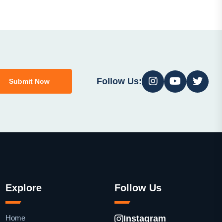
Follow Us:
Submit Now
Explore
Follow Us
Home
Instagram