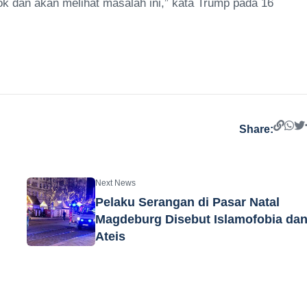
ok dan akan melihat masalah ini,” kata Trump pada 16
Share:
Next News
Pelaku Serangan di Pasar Natal
Magdeburg Disebut Islamofobia da
Ateis