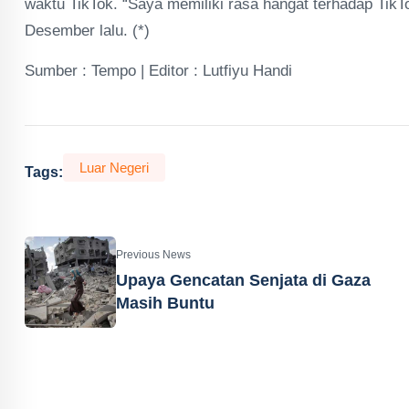
waktu TikTok. “Saya memiliki rasa hangat terhadap TikT
Desember lalu. (*)
Sumber : Tempo | Editor : Lutfiyu Handi
Luar Negeri
Tags:
Previous News
Upaya Gencatan Senjata di Gaza
Masih Buntu