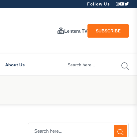
Follow Us
Lentera TV
SUBSCRIBE
About Us