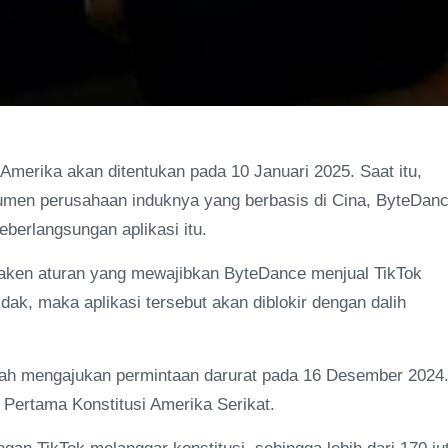
merika akan ditentukan pada 10 Januari 2025. Saat itu,
men perusahaan induknya yang berbasis di Cina, ByteDanc
erlangsungan aplikasi itu.
enaken aturan yang mewajibkan ByteDance menjual TikTok
dak, maka aplikasi tersebut akan diblokir dengan dalih
elah mengajukan permintaan darurat pada 16 Desember 2024
ertama Konstitusi Amerika Serikat.