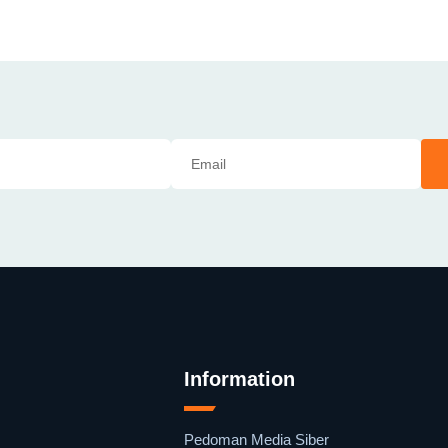
Information
Pedoman Media Siber