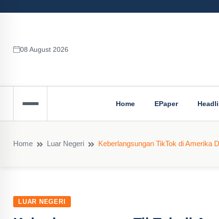
08 August 2026
Home
EPaper
Headl
Home
Luar Negeri
Keberlangsungan TikTok di Amerika D
LUAR NEGERI