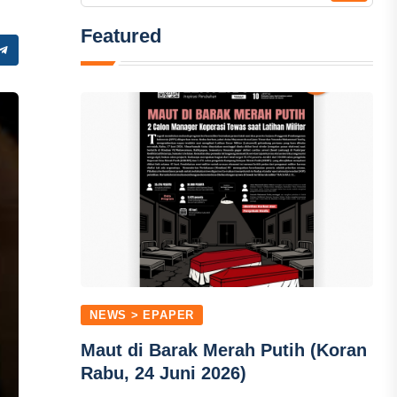
Featured
NEWS > EPAPER
Maut di Barak Merah Putih (Koran
Rabu, 24 Juni 2026)