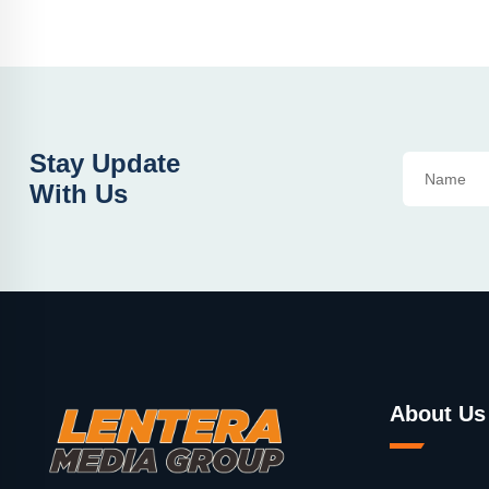
Stay Update
With Us
About Us