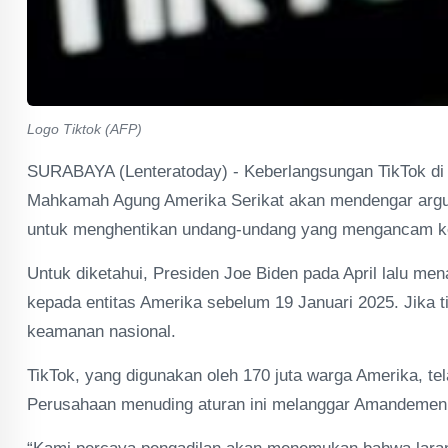
Logo Tiktok (AFP)
SURABAYA (Lenteratoday) - Keberlangsungan TikTok di A
Mahkamah Agung Amerika Serikat akan mendengar argu
untuk menghentikan undang-undang yang mengancam keb
Untuk diketahui, Presiden Joe Biden pada April lalu m
kepada entitas Amerika sebelum 19 Januari 2025. Jika ti
keamanan nasional.
TikTok, yang digunakan oleh 170 juta warga Amerika, t
Perusahaan menuding aturan ini melanggar Amandemen P