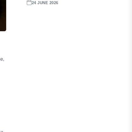
24 JUNE 2026
e,
.