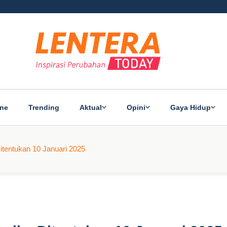
ine
Trending
Aktual
Opini
Gaya Hidup
itentukan 10 Januari 2025