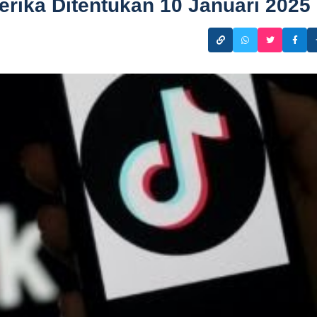
rika Ditentukan 10 Januari 2025