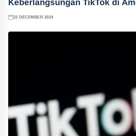
Keberlangsungan TikTok di Ame
22 DECEMBER 2024