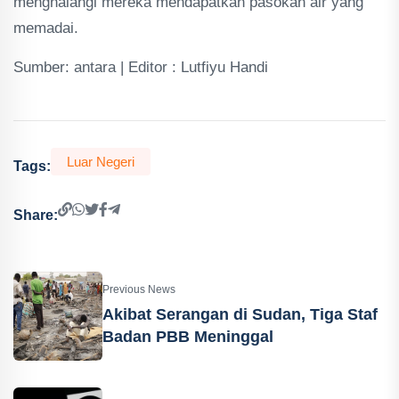
menghalangi mereka mendapatkan pasokan air yang
memadai.
Sumber: antara | Editor : Lutfiyu Handi
Luar Negeri
Tags:
Share:
Previous News
Akibat Serangan di Sudan, Tiga Staf
Badan PBB Meninggal