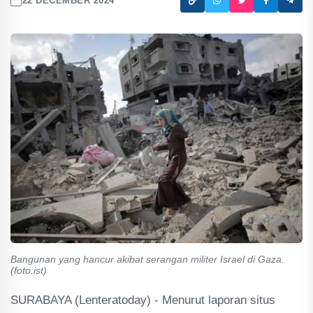
22 DECEMBER 2024
Bangunan yang hancur akibat serangan militer Israel di Gaza.
(foto:ist)
SURABAYA (Lenteratoday) - Menurut laporan situs