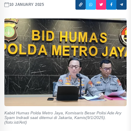
10 JANUARY 2025
Kabid Humas Polda Metro Jaya, Komisaris Besar Polisi Ade Ary
Syam Indradi saat ditemui di Jakarta, Kamis(9/1/2025).
(foto:ist/Ant)