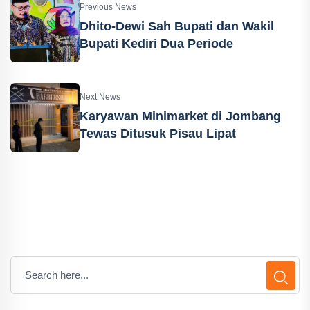
Previous News
Dhito-Dewi Sah Bupati dan Wakil
Bupati Kediri Dua Periode
Next News
Karyawan Minimarket di Jombang
Tewas Ditusuk Pisau Lipat