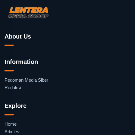
About Us
Information
Pedoman Media Siber
Redaksi
Explore
Home
Articles