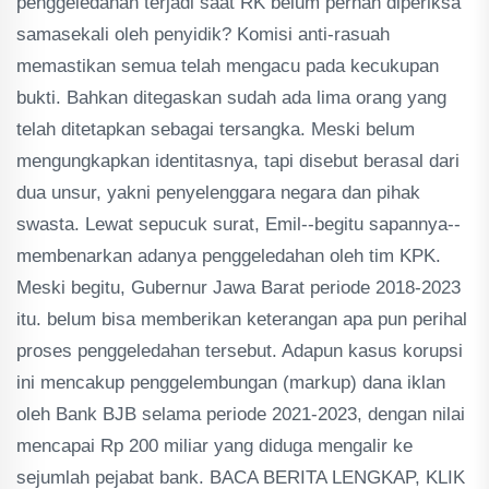
penggeledahan terjadi saat RK belum pernah diperiksa
samasekali oleh penyidik? Komisi anti-rasuah
memastikan semua telah mengacu pada kecukupan
bukti. Bahkan ditegaskan sudah ada lima orang yang
telah ditetapkan sebagai tersangka. Meski belum
mengungkapkan identitasnya, tapi disebut berasal dari
dua unsur, yakni penyelenggara negara dan pihak
swasta. Lewat sepucuk surat, Emil--begitu sapannya--
membenarkan adanya penggeledahan oleh tim KPK.
Meski begitu, Gubernur Jawa Barat periode 2018-2023
itu. belum bisa memberikan keterangan apa pun perihal
proses penggeledahan tersebut. Adapun kasus korupsi
ini mencakup penggelembungan (markup) dana iklan
oleh Bank BJB selama periode 2021-2023, dengan nilai
mencapai Rp 200 miliar yang diduga mengalir ke
sejumlah pejabat bank. BACA BERITA LENGKAP, KLIK