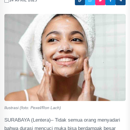
14 APRIL 2025
Ilustrasi (foto: Pexel/Ron Lach)
SURABAYA (Lentera)– Tidak semua orang menyadari
bahwa durasi mencuci muka bisa berdampak besar