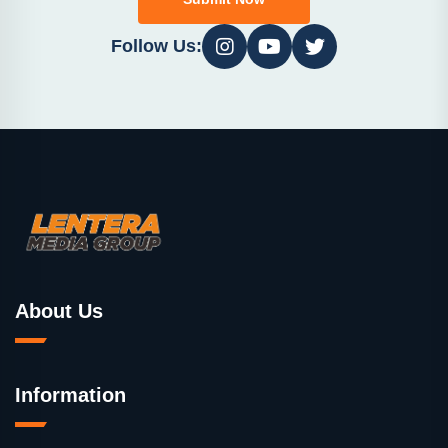
Follow Us:
About Us
Information