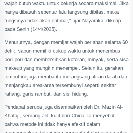
wajah butuh waktu untuk bekerja secara maksimal. Jika
hanya dibasuh sebentar lalu langsung dibilas, maka
fungsinya tidak akan optimal,” ujar Nayamka, dikutip
pada Senin (14/4/2025).
Menurutnya, dengan memijat wajah perlahan selama 60
detik, sabun memiliki cukup waktu untuk menembus
pori-pori dan membersihkan kotoran, minyak, serta sisa
makeup yang mungkin menempel. Selain itu, gerakan
lembut ini juga membantu merangsang aliran darah dan
menjangkau area-area tersembunyi seperti sekitar
rahang, garis rambut, dan sisi hidung.
Pendapat serupa juga disampaikan oleh Dr. Mazin Al-
Khafaji, seorang ahli kulit dari China. Ia menyebut
bahwa metode ini tidak hanya efektif dalam
membersihkan, tetapi juga bermanfaat dari sisi sirkulasi