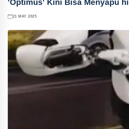
'Optimus' Kini Bisa Menyapu 
21 MAY 2025