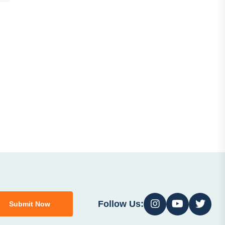
Follow Us:
Submit Now