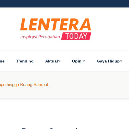
ine
Trending
Aktual
Opini
Gaya Hidup
yapu hingga Buang Sampah