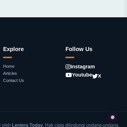
Explore
Follow Us
Home
Instagram
Articles
Youtube
X
Contact Us
 oleh
Lentera Today
. Hak cipta dilindungi undang-undang.