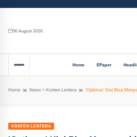
06 August 2026
Home
EPaper
Headl
Home
News > Konten Lentera
'Optimus' Kini Bisa Men
KONTEN LENTERA