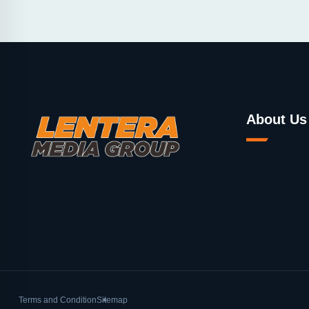
About Us
Terms and Condition
Sitemap