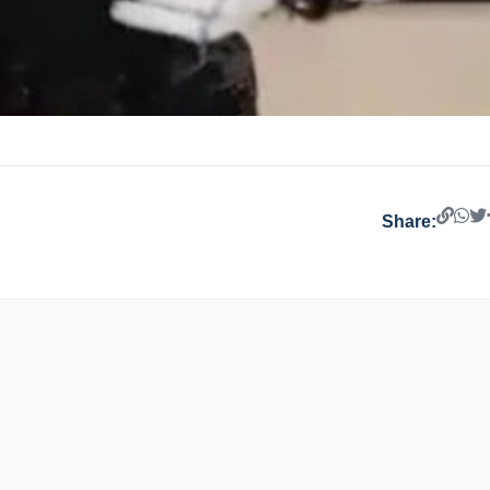
Share: