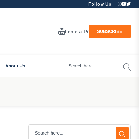
Follow Us
Lentera TV
SUBSCRIBE
About Us