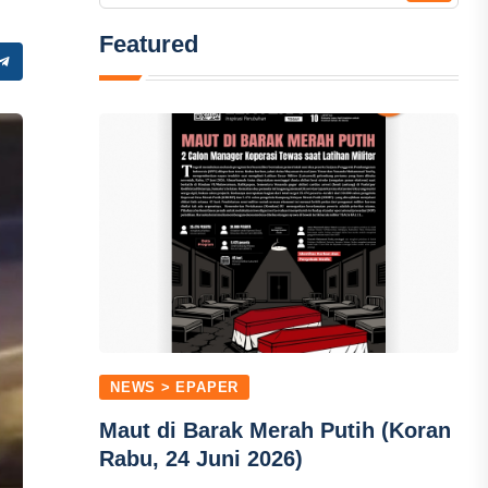
Featured
NEWS > EPAPER
Maut di Barak Merah Putih (Koran
Rabu, 24 Juni 2026)