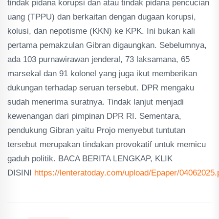
tindak pidana korupsi dan atau tindak pidana pencucian
uang (TPPU) dan berkaitan dengan dugaan korupsi,
kolusi, dan nepotisme (KKN) ke KPK. Ini bukan kali
pertama pemakzulan Gibran digaungkan. Sebelumnya,
ada 103 purnawirawan jenderal, 73 laksamana, 65
marsekal dan 91 kolonel yang juga ikut memberikan
dukungan terhadap seruan tersebut. DPR mengaku
sudah menerima suratnya. Tindak lanjut menjadi
kewenangan dari pimpinan DPR RI. Sementara,
pendukung Gibran yaitu Projo menyebut tuntutan
tersebut merupakan tindakan provokatif untuk memicu
gaduh politik. BACA BERITA LENGKAP, KLIK
DISINI
https://lenteratoday.com/upload/Epaper/04062025.