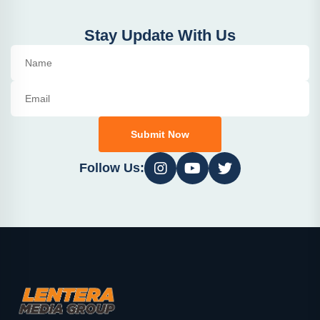
Stay Update With Us
Submit Now
Follow Us: