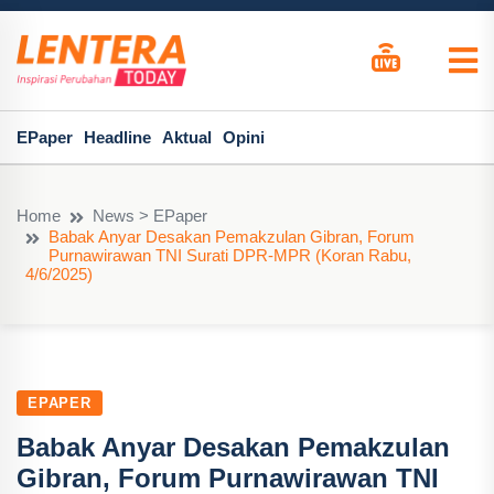
EPaper
Headline
Aktual
Opini
Home
News > EPaper
Babak Anyar Desakan Pemakzulan Gibran, Forum
Purnawirawan TNI Surati DPR-MPR (Koran Rabu,
4/6/2025)
EPAPER
Babak Anyar Desakan Pemakzulan
Gibran, Forum Purnawirawan TNI