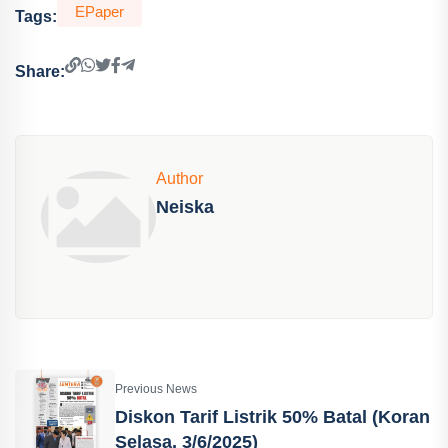
EPaper
Tags:
Share:
Author
Neiska
Previous News
Diskon Tarif Listrik 50% Batal (Koran
Selasa, 3/6/2025)