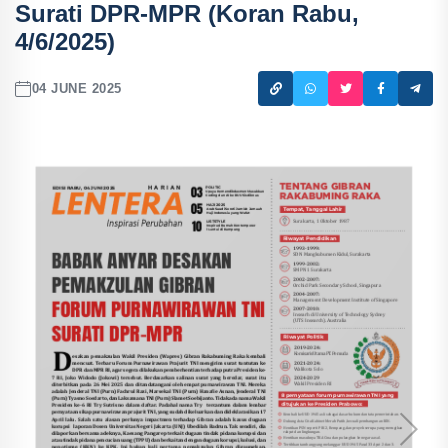
Surati DPR-MPR (Koran Rabu,
4/6/2025)
04 JUNE 2025