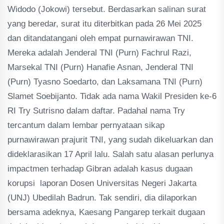
Widodo (Jokowi) tersebut. Berdasarkan salinan surat
yang beredar, surat itu diterbitkan pada 26 Mei 2025
dan ditandatangani oleh empat purnawirawan TNI.
Mereka adalah Jenderal TNI (Purn) Fachrul Razi,
Marsekal TNI (Purn) Hanafie Asnan, Jenderal TNI
(Purn) Tyasno Soedarto, dan Laksamana TNI (Purn)
Slamet Soebijanto. Tidak ada nama Wakil Presiden ke-6
RI Try Sutrisno dalam daftar. Padahal nama Try
tercantum dalam lembar pernyataan sikap
purnawirawan prajurit TNI, yang sudah dikeluarkan dan
dideklarasikan 17 April lalu. Salah satu alasan perlunya
impactmen terhadap Gibran adalah kasus dugaan
korupsi laporan Dosen Universitas Negeri Jakarta
(UNJ) Ubedilah Badrun. Tak sendiri, dia dilaporkan
bersama adeknya, Kaesang Pangarep terkait dugaan