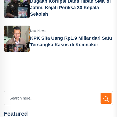
Dugaan Korupsi Dana Hibah SMK di
Jatim, Kejati Periksa 30 Kepala
Sekolah
Next News
KPK Sita Uang Rp1.9 Miliar dari Satu
Tersangka Kasus di Kemnaker
Featured