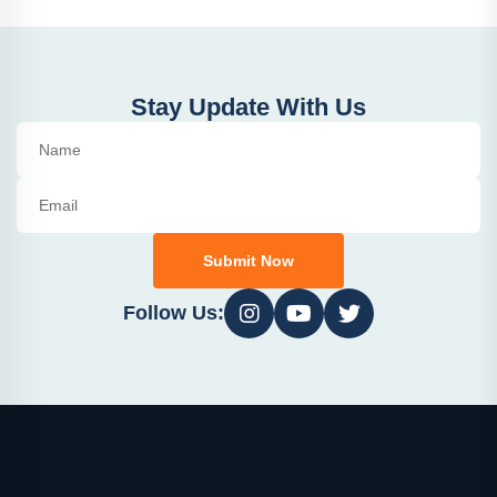
Stay Update With Us
Submit Now
Follow Us: