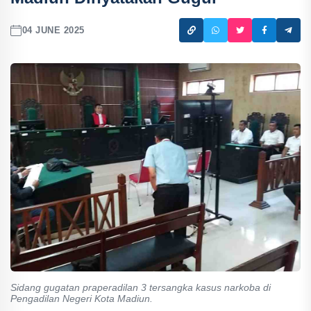
04 JUNE 2025
Sidang gugatan praperadilan 3 tersangka kasus narkoba di
Pengadilan Negeri Kota Madiun.