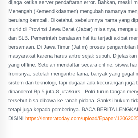
dijaga ketika server pendaftaran error. Bahkan, meski 
Menengah (Kemendikdasmen) mengubah namanya menjad
berulang kembali. Diketahui, sebelumnya nama yang di
murid di Provinsi Jawa Barat (Jabar) misalnya, menge
dan SLB. Pemerintah beralasan hal itu terjadi akibat 
bersamaan. Di Jawa Timur (Jatim) proses pengambilan
masyarakat karena harus antre sejak subuh. Dijelaskan 
yang offline. Setelah mendaftar secara online, siswa h
Ironisnya, setelah mengantre lama, banyak yang gagal
sistem dan teknologi, tapi dugaan ada kecurangan juga 
dibanderol Rp 5 juta-8 juta/kursi. Polri turun tangan m
tersebut bisa dibawa ke ranah pidana. Sanksi hukum ti
tetapi juga kepada pemberinya. BACA BERITA LENGKA
DISINI
https://lenteratoday.com/upload/Epaper/1206202