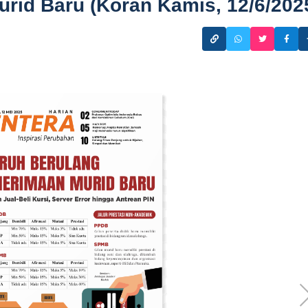
rid Baru (Koran Kamis, 12/6/202