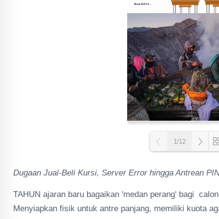
1/12
Dugaan Jual-Beli Kursi, Server Error hingga Antrean PI
Loa
TAHUN ajaran baru bagaikan 'medan perang' bagi calon
Menyiapkan fisik untuk antre panjang, memiliki kuota ag