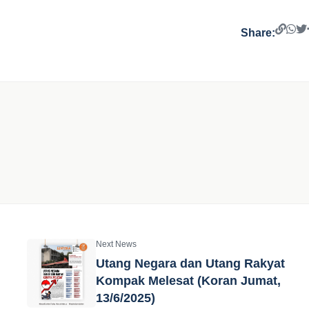
Share:
Next News
Utang Negara dan Utang Rakyat
Kompak Melesat (Koran Jumat,
13/6/2025)