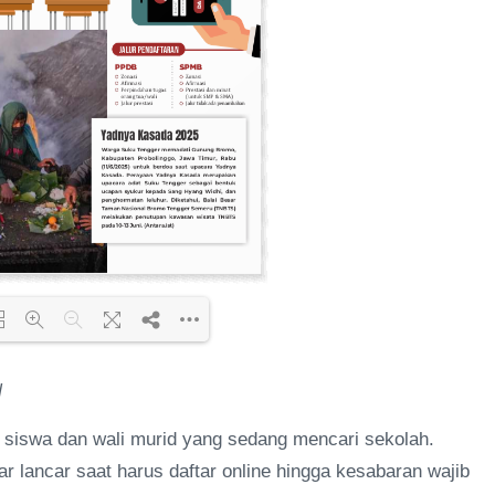
N
ding PDF 67% ...
 siswa dan wali murid yang sedang mencari sekolah.
ar lancar saat harus daftar online hingga kesabaran wajib