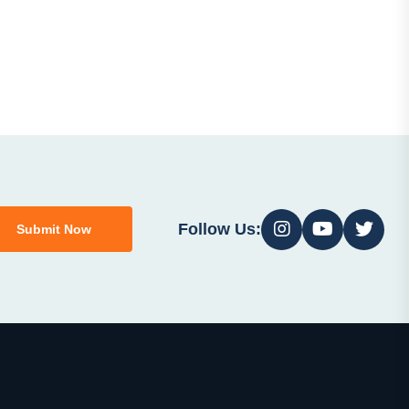
Follow Us:
Submit Now