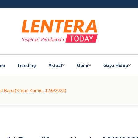
ine
Trending
Aktual
Opini
Gaya Hidup
d Baru (Koran Kamis, 12/6/2025)