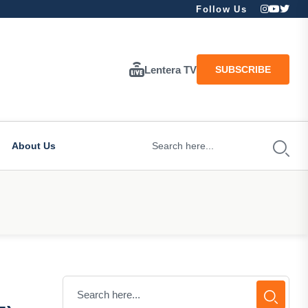
Follow Us
Lentera TV
SUBSCRIBE
About Us