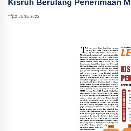
Kisruh Berulang Penerimaan Mu
12 JUNE 2025