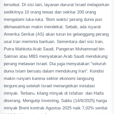
tersebut. Di sisi lain, layanan darurat Israel melaporkan
sedikitnya 10 orang tewas dan sekitar 200 orang
mengalami luka-luka. 'Bom waktu' perang dunia pun
dikhawatirkan makin mendekat. Sebab, ada isyarat
Amerika Serikat (AS) akan turun ke gelanggang perang
usai Iran meminta bantuan. Sementara dari sisi Iran,
Putra Mahkota Arab Saudi, Pangeran Muhammad bin
Salman atau MBS menyatakan Arab Saudi mendukung
perang melawan Israel. Dia juga menyatakan "seluruh
dunia Islam bersatu dalam mendukung Iran". Kondisi
makin runyam karena sektor ekonomi langsung
terguncang setelah Israel menargetkan instalasi
minyak. Terbaru, kilang minyak di Isfahan dan Haifa
diserang. Mengutip Investing, Sabtu (14/6/2025) harga
minyak Brent kontrak Agustus 2025 naik 7,02% senilai