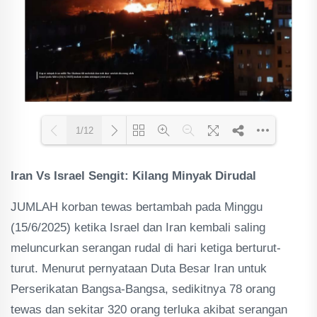
1/12
Iran Vs Israel Sengit: Kilang Minyak Dirudal
Loading PDF 70% ...
JUMLAH korban tewas bertambah pada Minggu
(15/6/2025) ketika Israel dan Iran kembali saling
meluncurkan serangan rudal di hari ketiga berturut-
turut. Menurut pernyataan Duta Besar Iran untuk
Perserikatan Bangsa-Bangsa, sedikitnya 78 orang
tewas dan sekitar 320 orang terluka akibat serangan