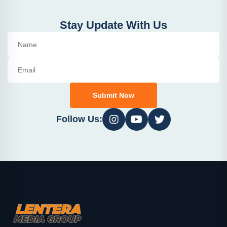
Stay Update With Us
Submit Now
Follow Us: