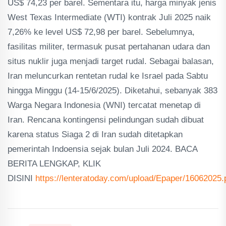
US$ 74,23 per barel. Sementara itu, harga minyak jenis
West Texas Intermediate (WTI) kontrak Juli 2025 naik
7,26% ke level US$ 72,98 per barel. Sebelumnya,
fasilitas militer, termasuk pusat pertahanan udara dan
situs nuklir juga menjadi target rudal. Sebagai balasan,
Iran meluncurkan rentetan rudal ke Israel pada Sabtu
hingga Minggu (14-15/6/2025). Diketahui, sebanyak 383
Warga Negara Indonesia (WNI) tercatat menetap di
Iran. Rencana kontingensi pelindungan sudah dibuat
karena status Siaga 2 di Iran sudah ditetapkan
pemerintah Indoensia sejak bulan Juli 2024. BACA
BERITA LENGKAP, KLIK
DISINI
https://lenteratoday.com/upload/Epaper/16062025.