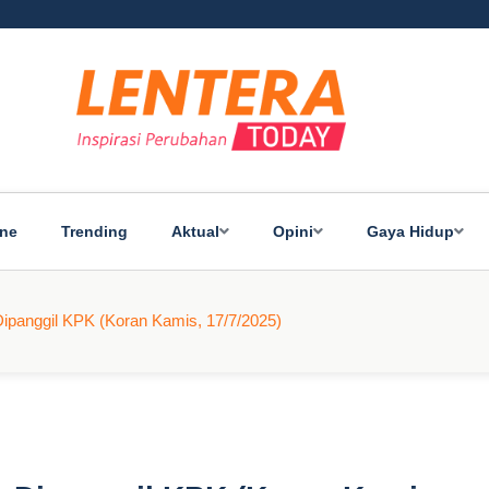
ine
Trending
Aktual
Opini
Gaya Hidup
Dipanggil KPK (Koran Kamis, 17/7/2025)