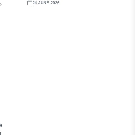
24 JUNE 2026
a
l