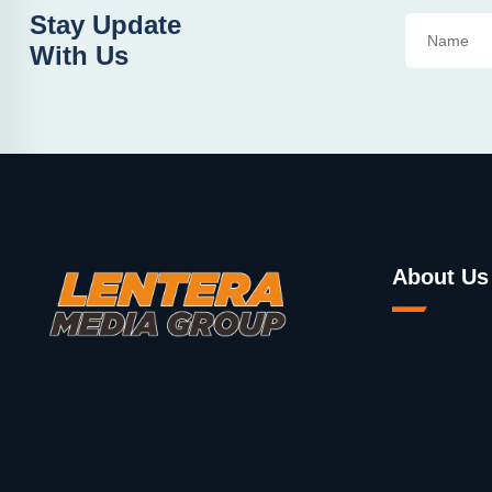
Stay Update
With Us
About Us