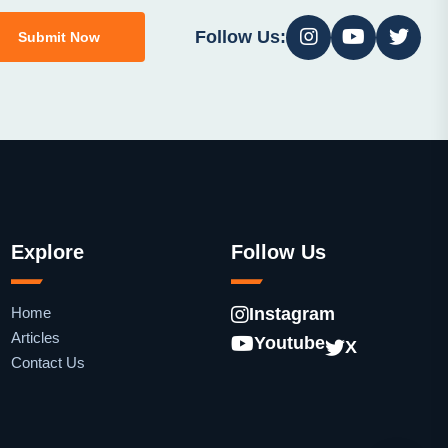
Follow Us:
Submit Now
Explore
Follow Us
Home
Instagram
Articles
Youtube
X
Contact Us