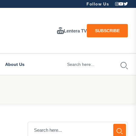
Follow Us
Lentera TV
SUBSCRIBE
About Us