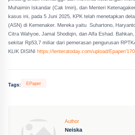
Muhaimin Iskandar (Cak Imin), dan Menteri Ketenagaker
kasus ini, pada 5 Juni 2025, KPK telah menetapkan del
(ASN) di Kemenaker. Mereka yaitu Suhartono, Haryanto,
Citra Wahyoe, Jamal Shodiqin, dan Alfa Eshad. Bahkan
sekitar Rp53,7 miliar dari pemerasan pengurusan RP
KLIK DISINI
https://lenteratoday.com/upload/Epaper/17
EPaper
Tags:
Author
Neiska