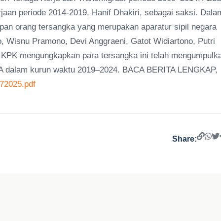
jaan periode 2014-2019, Hanif Dhakiri, sebagai saksi. Dala
apan orang tersangka yang merupakan aparatur sipil negara
 Wisnu Pramono, Devi Anggraeni, Gatot Widiartono, Putri
, KPK mengungkapkan para tersangka ini telah mengumpulk
TKA dalam kurun waktu 2019–2024. BACA BERITA LENGKAP,
072025.pdf
Share: