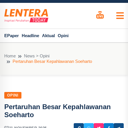
EPaper
Headline
Aktual
Opini
Home
News > Opini
Pertaruhan Besar Kepahlawanan Soeharto
OPINI
Pertaruhan Besar Kepahlawanan
Soeharto