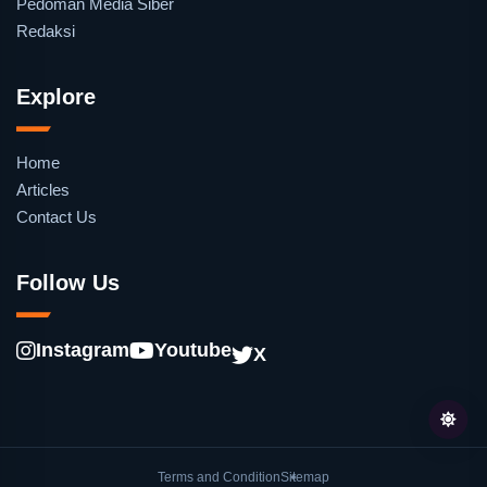
Pedoman Media Siber
Redaksi
Explore
Home
Articles
Contact Us
Follow Us
Instagram
Youtube
X
Terms and Condition
Sitemap