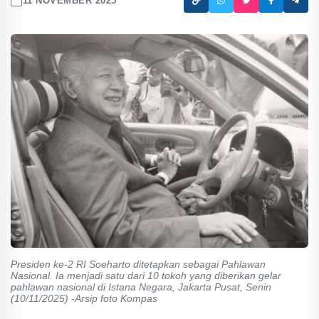
11 NOVEMBER 2025
Presiden ke-2 RI Soeharto ditetapkan sebagai Pahlawan
Nasional. Ia menjadi satu dari 10 tokoh yang diberikan gelar
pahlawan nasional di Istana Negara, Jakarta Pusat, Senin
(10/11/2025) -Arsip foto Kompas