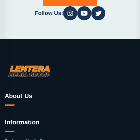
Follow Us:
About Us
Information