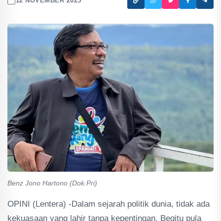
12 NOVEMBER 2025
Benz Jono Hartono (Dok.Pri)
OPINI (Lentera) -Dalam sejarah politik dunia, tidak ada
kekuasaan yang lahir tanpa kepentingan. Begitu pula