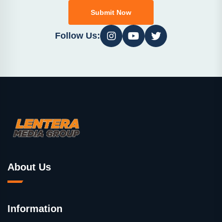
Submit Now
Follow Us:
About Us
Information