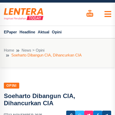
EPaper
Headline
Aktual
Opini
Home
News > Opini
Soeharto Dibangun CIA, Dihancurkan CIA
OPINI
Soeharto Dibangun CIA,
Dihancurkan CIA