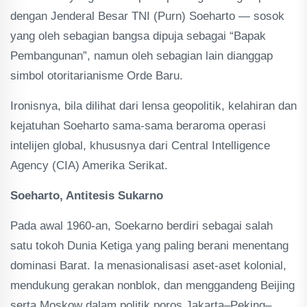
dengan Jenderal Besar TNI (Purn) Soeharto — sosok
yang oleh sebagian bangsa dipuja sebagai “Bapak
Pembangunan”, namun oleh sebagian lain dianggap
simbol otoritarianisme Orde Baru.
Ironisnya, bila dilihat dari lensa geopolitik, kelahiran dan
kejatuhan Soeharto sama-sama beraroma operasi
intelijen global, khususnya dari Central Intelligence
Agency (CIA) Amerika Serikat.
Soeharto, Antitesis Sukarno
Pada awal 1960-an, Soekarno berdiri sebagai salah
satu tokoh Dunia Ketiga yang paling berani menentang
dominasi Barat. Ia menasionalisasi aset-aset kolonial,
mendukung gerakan nonblok, dan menggandeng Beijing
serta Moskow dalam politik poros Jakarta–Peking–