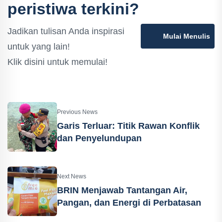
peristiwa terkini?
Jadikan tulisan Anda inspirasi
Mulai Menulis
untuk yang lain!
Klik disini untuk memulai!
Previous News
‎Garis Terluar: Titik Rawan Konflik
dan Penyelundupan
Next News
BRIN Menjawab Tantangan Air,
Pangan, dan Energi di Perbatasan