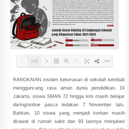
1/12
RANGKAIAN insiden kekerasan di sekolah kembali
Loading PDF 49% ...
mengguncang rasa aman dunia pendidikan. Di
Jakarta, siswa SMAN 72 hingga kini masih belajar
daring/online pasca ledakan 7 November lalu.
Bahkan, 10 siswa yang menjadi korban masih
dirawat di rumah sakit dan 93 lainnya menjalani