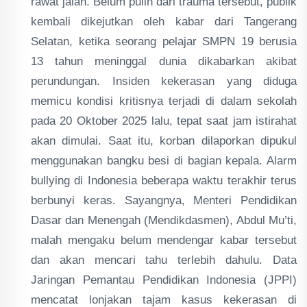
rawat jalan. Belum pulih dari trauma tersebut, publik
kembali dikejutkan oleh kabar dari Tangerang
Selatan, ketika seorang pelajar SMPN 19 berusia
13 tahun meninggal dunia dikabarkan akibat
perundungan. Insiden kekerasan yang diduga
memicu kondisi kritisnya terjadi di dalam sekolah
pada 20 Oktober 2025 lalu, tepat saat jam istirahat
akan dimulai. Saat itu, korban dilaporkan dipukul
menggunakan bangku besi di bagian kepala. Alarm
bullying di Indonesia beberapa waktu terakhir terus
berbunyi keras. Sayangnya, Menteri Pendidikan
Dasar dan Menengah (Mendikdasmen), Abdul Mu’ti,
malah mengaku belum mendengar kabar tersebut
dan akan mencari tahu terlebih dahulu. Data
Jaringan Pemantau Pendidikan Indonesia (JPPI)
mencatat lonjakan tajam kasus kekerasan di