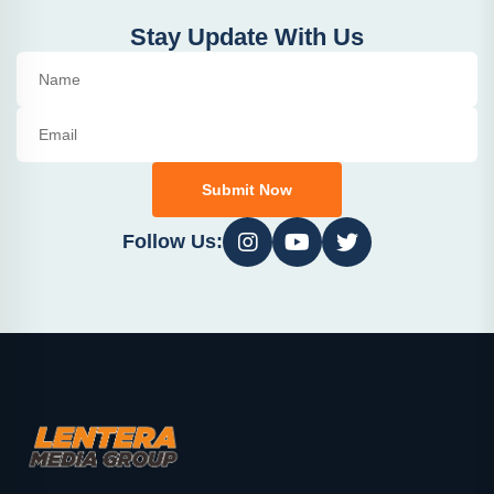
Stay Update With Us
Submit Now
Follow Us: