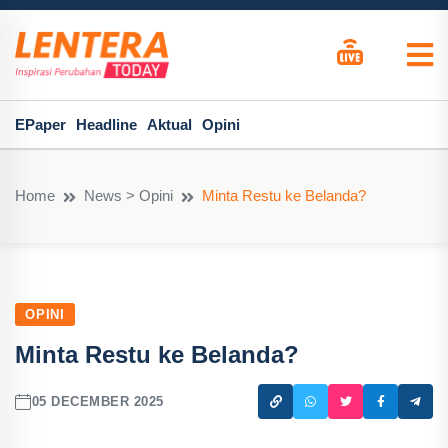
EPaper
Headline
Aktual
Opini
Home
News > Opini
Minta Restu ke Belanda?
OPINI
Minta Restu ke Belanda?
05 DECEMBER 2025