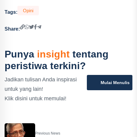
Opini
Tags:
Share:
Punya
insight
tentang
peristiwa terkini?
Jadikan tulisan Anda inspirasi
Mulai Menulis
untuk yang lain!
Klik disini untuk memulai!
Previous News