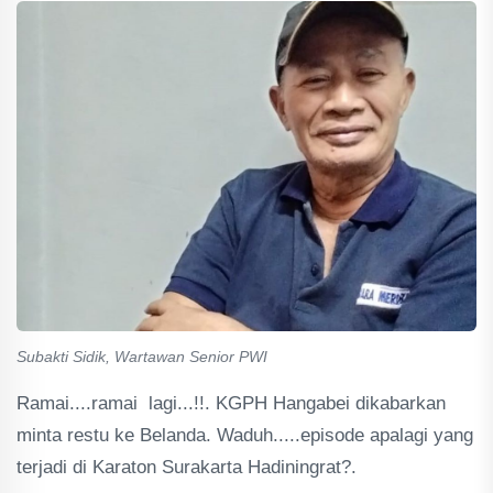
Subakti Sidik, Wartawan Senior PWI
Ramai....ramai lagi...!!. KGPH Hangabei dikabarkan
minta restu ke Belanda. Waduh.....episode apalagi yang
terjadi di Karaton Surakarta Hadiningrat?.