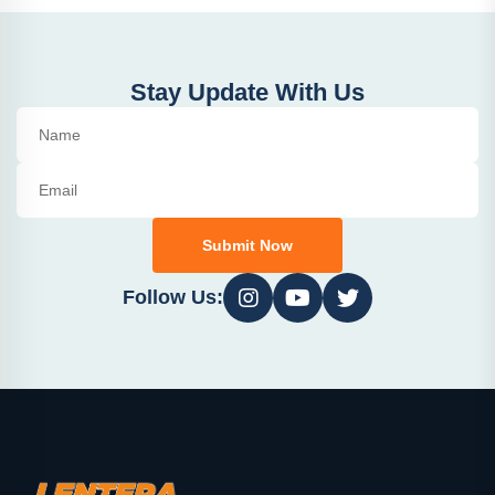
Stay Update With Us
Submit Now
Follow Us: