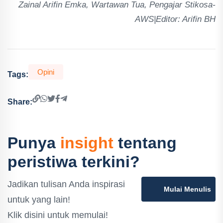
Zainal Arifin Emka, Wartawan Tua, Pengajar Stikosa-
AWS|Editor: Arifin BH
Opini
Tags:
Share:
Punya
insight
tentang
peristiwa terkini?
Jadikan tulisan Anda inspirasi
Mulai Menulis
untuk yang lain!
Klik disini untuk memulai!