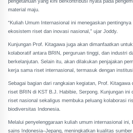
pengetahuan yang kini berkontribusi nyata pada pengemb
material maju.
“Kuliah Umum Internasional ini menegaskan pentingnya r
ekosistem riset dan inovasi nasional,” ujar Joddy.
Kunjungan Prof. Kitagawa juga akan dimanfaatkan untu
kolaboratif antara BRIN, perguruan tinggi, dan industr
berkelanjutan. Selain itu, akan dilakukan penjajakan p
kerja sama riset internasional, termasuk dengan institusi
Sebagai bagian dari rangkaian kegiatan, Prof. Kitagawa 
riset BRIN di KST B.J. Habibie, Serpong. Kunjungan ini
riset nasional sekaligus membuka peluang kolaborasi ri
biodiversitas Indonesia.
Melalui penyelenggaraan kuliah umum internasional i
sains Indonesia–Jepang, meningkatkan kualitas sumber 