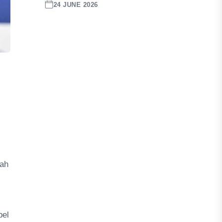
24 JUNE 2026
iah
bel