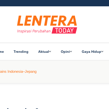
ine
Trending
Aktual
Opini
Gaya Hidup
ains Indonesia–Jepang