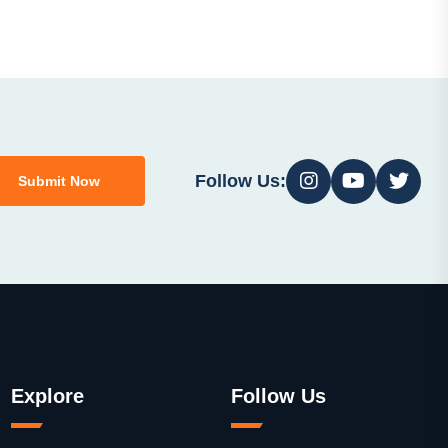
Follow Us:
Submit Now
Explore
Follow Us