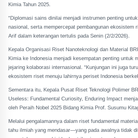
Kimia Tahun 2025.
“Diplomasi sains dinilai menjadi instrumen penting unt
nasional, serta mempercepat pembangunan ekosistem ris
Arif dalam keterangan tertulis pada Senin (2/2/2026).
Kepala Organisasi Riset Nanoteknologi dan Material B
Kimia ke Indonesia menjadi kesempatan penting untuk 
jejaring kolaborasi internasional. “Kunjungan ini juga 
ekosistem riset menuju lahirnya periset Indonesia berk
Sementara itu, Kepala Pusat Riset Teknologi Polimer 
Useless: Fundamental Curiosity, Enduring Impact menj
oleh Peraih Nobel 2025 Bidang Kimia Prof. Susumu Kit
Melalui pengalamannya dalam riset fundamental materia
tahu ilmiah yang mendasar—yang pada awalnya tidak di