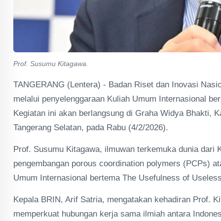
Prof. Susumu Kitagawa.
TANGERANG (Lentera) - Badan Riset dan Inovasi Nasio
melalui penyelenggaraan Kuliah Umum Internasional be
Kegiatan ini akan berlangsung di Graha Widya Bhakti, 
Tangerang Selatan, pada Rabu (4/2/2026).
Prof. Susumu Kitagawa, ilmuwan terkemuka dunia dari Ky
pengembangan porous coordination polymers (PCPs) at
Umum Internasional bertema The Usefulness of Useless:
Kepala BRIN, Arif Satria, mengatakan kehadiran Prof. 
memperkuat hubungan kerja sama ilmiah antara Indones