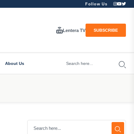
Follow Us
Lentera TV
SUBSCRIBE
About Us