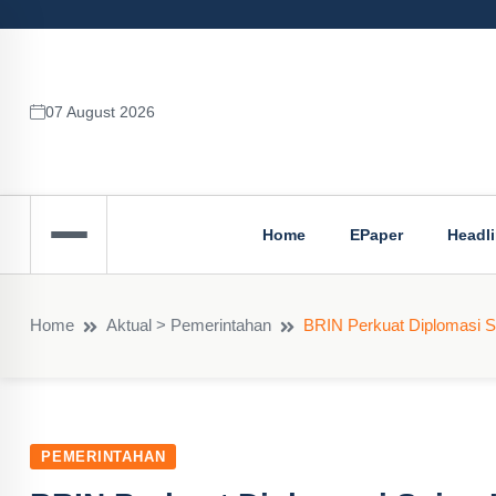
07 August 2026
Home
EPaper
Headl
Home
Aktual > Pemerintahan
BRIN Perkuat Diplomasi S
PEMERINTAHAN