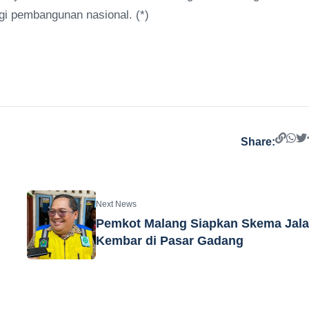
gi pembangunan nasional. (*)
Share:
Next News
Pemkot Malang Siapkan Skema Jal
Kembar di Pasar Gadang