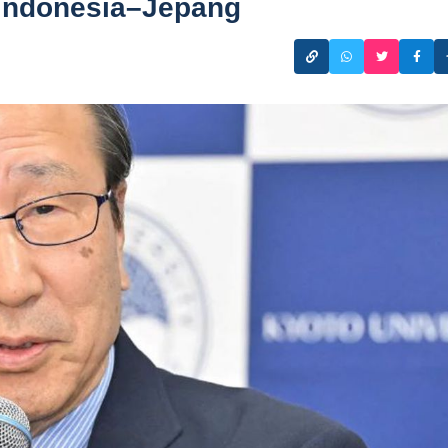
 Indonesia–Jepang