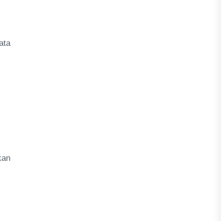
ata
kan