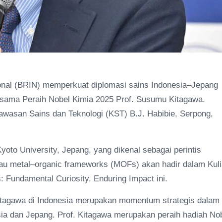
nal (BRIN) memperkuat diplomasi sains Indonesia–Jepang
rsama Peraih Nobel Kimia 2025 Prof. Susumu Kitagawa.
Kawasan Sains dan Teknologi (KST) B.J. Habibie, Serpong,
oto University, Jepang, yang dikenal sebagai perintis
au metal–organic frameworks (MOFs) akan hadir dalam Kul
 Fundamental Curiosity, Enduring Impact ini.
Kitagawa di Indonesia merupakan momentum strategis dalam
ia dan Jepang. Prof. Kitagawa merupakan peraih hadiah No