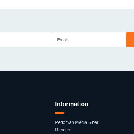
Information
Pedoman Media Siber
Redaksi