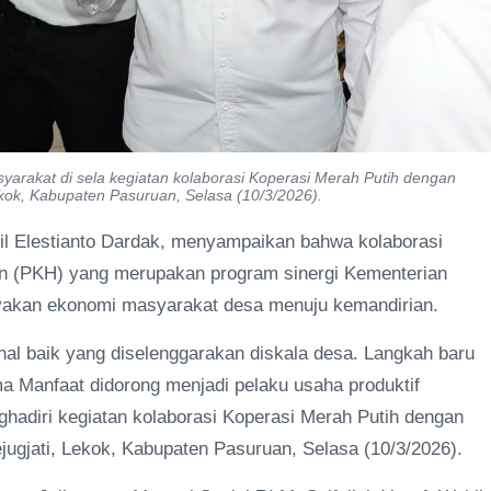
yarakat di sela kegiatan kolaborasi Koperasi Merah Putih dengan
kok, Kabupaten Pasuruan, Selasa (10/3/2026).
l Elestianto Dardak, menyampaikan bahwa kolaborasi
n (PKH) yang merupakan program sinergi Kementerian
akan ekonomi masyarakat desa menuju kemandirian.
 hal baik yang diselenggarakan diskala desa. Langkah baru
a Manfaat didorong menjadi pelaku usaha produktif
ghadiri kegiatan kolaborasi Koperasi Merah Putih dengan
gjati, Lekok, Kabupaten Pasuruan, Selasa (10/3/2026).