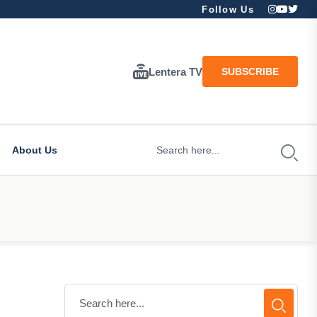
Follow Us
Lentera TV
SUBSCRIBE
About Us