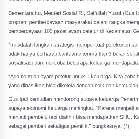
Sementara itu, Menteri Sosial RI, Saifullah Yusuf (Gus 
program pemberdayaan masyarakat dalam rangka mempe
pemberdayaan 100 paket ayam petelur di Kecamatan Gej
“Ini adalah langkah strategis memperkuat perekonomian 
tidak hanya berharap bantuan diterima tiap 3 bulan seka
sosialisasi dan mencoba beberapa keluarga mendapatka
“Ada bantuan ayam petelur untuk 1 keluarga. Kita coba 
yang dihasilkan bisa dikelola dengan baik dan kemudian 
Gus Ipul kemudian mendorong supaya keluarga Penerim
supaya ekonomi keluarga meningkat. “Karena menjadi an
menjadi pembeli, tapi diakhir bisa mendapatkan SHU. K
sebagai pembeli sekaligus pemilik,” pungkasnya. (*)