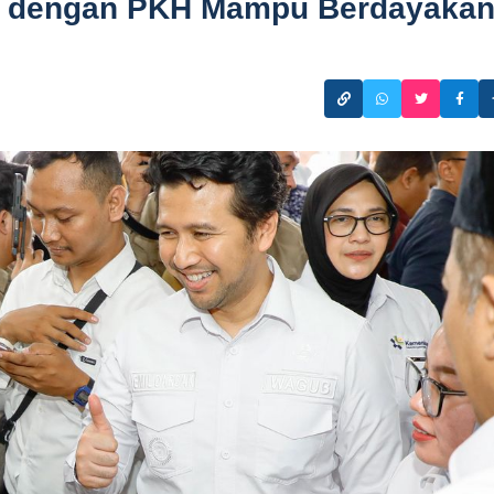
P dengan PKH Mampu Berdayaka