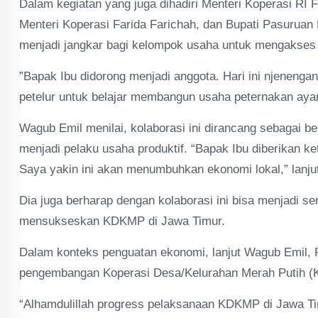
Dalam kegiatan yang juga dihadiri Menteri Koperasi RI Fe
Menteri Koperasi Farida Farichah, dan Bupati Pasurua
menjadi jangkar bagi kelompok usaha untuk mengakses
”Bapak Ibu didorong menjadi anggota. Hari ini njenen
petelur untuk belajar membangun usaha peternakan aya
Wagub Emil menilai, kolaborasi ini dirancang sebagai b
menjadi pelaku usaha produktif. “Bapak Ibu diberikan k
Saya yakin ini akan menumbuhkan ekonomi lokal,” lanju
Dia juga berharap dengan kolaborasi ini bisa menjadi 
mensukseskan KDKMP di Jawa Timur.
Dalam konteks penguatan ekonomi, lanjut Wagub Emil, 
pengembangan Koperasi Desa/Kelurahan Merah Putih (K
“Alhamdulillah progress pelaksanaan KDKMP di Jawa T