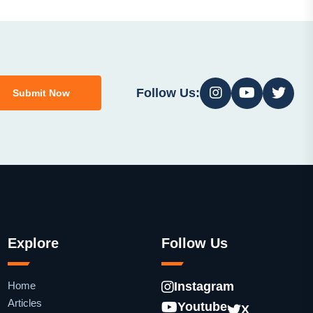
Follow Us:
Submit Now
Explore
Follow Us
Home
Instagram
Articles
Youtube
X