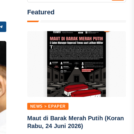
n
Featured
NEWS > EPAPER
Maut di Barak Merah Putih (Koran
Rabu, 24 Juni 2026)