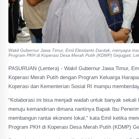
Wakil Gubernur Jawa Timur, Emil Elestianto Dardak, menyapa mas
Program PKH di Koperasi Desa Merah Putih (KDMP) Gejugjati, Le
PASURUAN (Lentera) - Wakil Gubernur Jawa Timur, Emi
Koperasi Merah Putih dengan Program Keluarga Harapa
Koperasi dan Kementerian Sosial RI mampu memberday
“Kolaborasi ini bisa menjadi wadah untuk banyak sekali
menuju kemandirian dimana nantinya Bapak Ibu Penerim
membangun rantai ekonomi lokal,” kata Emil ketika men
Program PKH di Koperasi Desa Merah Putih (KDMP) Geju