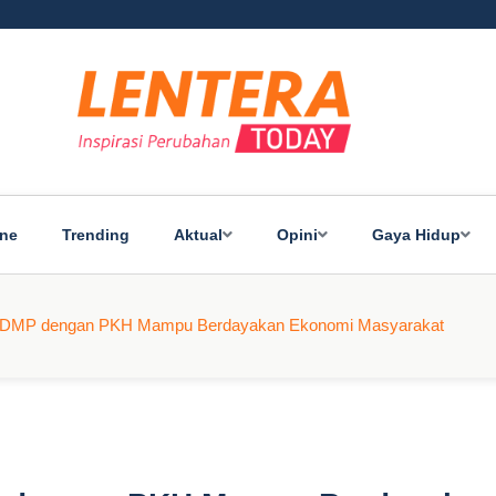
ine
Trending
Aktual
Opini
Gaya Hidup
i KDMP dengan PKH Mampu Berdayakan Ekonomi Masyarakat