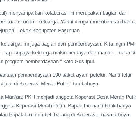
Ipul) menyampaikan kolaborasi ini merupakan bagian dari
rkuat ekonomi keluarga. Yakni dengan memberikan bantu
ugjati, Lekok Kabupaten Pasuruan.
keluarga. Ini juga bagian dari pemberdayaan. Kita ingin PM
li, tapi supaya keluarga makin berdaya dan mandiri, maka ki
n program pemberdayaan,” kata Gus Ipul.
bantuan pemberdayaan 100 paket ayam petelur. Nanti telur
dijual di Koperasi Merah Putih,” tambahnya.
a Manfaat PKH menjadi anggota Koperasi Desa Merah Puti
ggota Koperasi Merah Putih, Bapak Ibu nanti tidak hanya
alau Bapak Ibu membeli barang di Koperasi, maka artinya