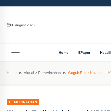
06 August 2026
Home
EPaper
Headl
Home
Aktual > Pemerintahan
Wagub Emil : Kolaboras
PEMERINTAHAN