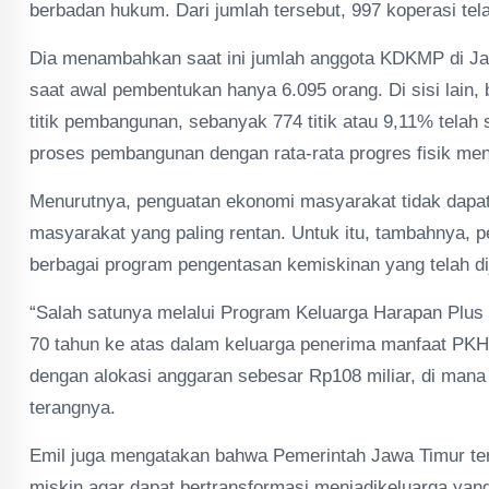
berbadan hukum. Dari jumlah tersebut, 997 koperasi tela
Dia menambahkan saat ini jumlah anggota KDKMP di Ja
saat awal pembentukan hanya 6.095 orang. Di sisi lain, 
titik pembangunan, sebanyak 774 titik atau 9,11% telah
proses pembangunan dengan rata-rata progres fisik me
Menurutnya, penguatan ekonomi masyarakat tidak dapat 
masyarakat yang paling rentan. Untuk itu, tambahnya,
berbagai program pengentasan kemiskinan yang telah di
“Salah satunya melalui Program Keluarga Harapan Plus (
70 tahun ke atas dalam keluarga penerima manfaat PK
dengan alokasi anggaran sebesar Rp108 miliar, di mana
terangnya.
Emil juga mengatakan bahwa Pemerintah Jawa Timur t
miskin agar dapat bertransformasi menjadikeluarga yang