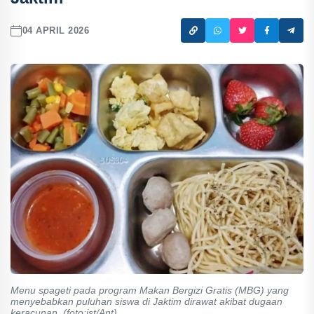
04 APRIL 2026
Menu spageti pada program Makan Bergizi Gratis (MBG) yang
menyebabkan puluhan siswa di Jaktim dirawat akibat dugaan
keracunan. (foto:ist/Ant)