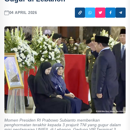
04 APRIL 2026
Momen Presiden RI Prabowo Subianto memberikan
penghormatan terakhir kepada 3 prajurit TNI yang gugur dalam
misi perdamaian UNIFIL di Lebanon, Gedung VIP Terminal 3