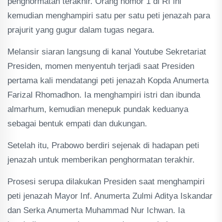
penghormatan terakhir. Orang nomor 1 di RI ini
kemudian menghampiri satu per satu peti jenazah para
prajurit yang gugur dalam tugas negara.
Melansir siaran langsung di kanal Youtube Sekretariat
Presiden, momen menyentuh terjadi saat Presiden
pertama kali mendatangi peti jenazah Kopda Anumerta
Farizal Rhomadhon. Ia menghampiri istri dan ibunda
almarhum, kemudian menepuk pundak keduanya
sebagai bentuk empati dan dukungan.
Setelah itu, Prabowo berdiri sejenak di hadapan peti
jenazah untuk memberikan penghormatan terakhir.
Prosesi serupa dilakukan Presiden saat menghampiri
peti jenazah Mayor Inf. Anumerta Zulmi Aditya Iskandar
dan Serka Anumerta Muhammad Nur Ichwan. Ia