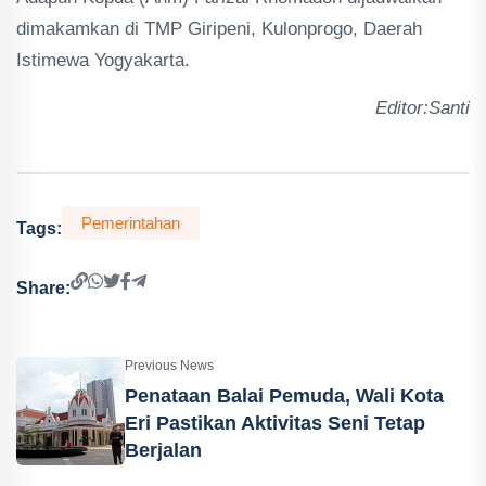
dimakamkan di TMP Giripeni, Kulonprogo, Daerah
Istimewa Yogyakarta.
Editor:Santi
Pemerintahan
Tags:
Share:
Previous News
Penataan Balai Pemuda, Wali Kota
Eri Pastikan Aktivitas Seni Tetap
Berjalan