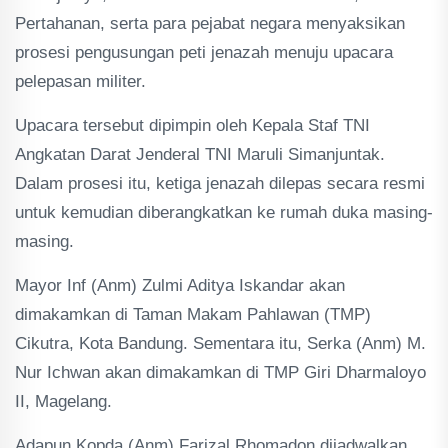
Pertahanan, serta para pejabat negara menyaksikan
prosesi pengusungan peti jenazah menuju upacara
pelepasan militer.
Upacara tersebut dipimpin oleh Kepala Staf TNI
Angkatan Darat Jenderal TNI Maruli Simanjuntak.
Dalam prosesi itu, ketiga jenazah dilepas secara resmi
untuk kemudian diberangkatkan ke rumah duka masing-
masing.
Mayor Inf (Anm) Zulmi Aditya Iskandar akan
dimakamkan di Taman Makam Pahlawan (TMP)
Cikutra, Kota Bandung. Sementara itu, Serka (Anm) M.
Nur Ichwan akan dimakamkan di TMP Giri Dharmaloyo
II, Magelang.
Adapun Kopda (Anm) Farizal Rhomadon dijadwalkan