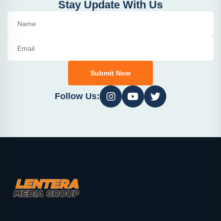
Stay Update With Us
Submit Now
Follow Us: