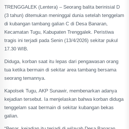
TRENGGALEK (Lentera) – Seorang balita berinisial D
(3 tahun) ditemukan meninggal dunia setelah tenggelam
di kubangan tambang galian C di Desa Banaran,
Kecamatan Tugu, Kabupaten Trenggalek. Peristiwa
tragis ini terjadi pada Senin (13/4/2026) sekitar pukul
17.30 WIB.
Diduga, korban saat itu lepas dari pengawasan orang
tua ketika bermain di sekitar area tambang bersama
seorang temannya.
Kapolsek Tugu, AKP Sunawir, membenarkan adanya
kejadian tersebut. Ia menjelaskan bahwa korban diduga
tenggelam saat bermain di sekitar kubangan bekas
galian.
“Benar, kejadian itu terjadi di wilayah Desa Banaran.