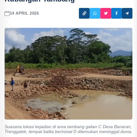
14 APRIL 2026
Suasana lokasi kejadian di area tambang galian C Desa Banaran,
Trenggalek, tempat balita berinisial D ditemukan meninggal dunia.