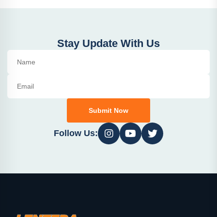
Stay Update With Us
Submit Now
Follow Us: