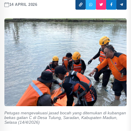
14 APRIL 2026
Petugas mengevakuasi jasad bocah yang ditemukan di kubangan
bekas galian C di Desa Tulung, Saradan, Kabupaten Madiun,
Selasa (14/4/2026)