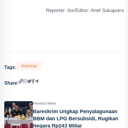
Reporter: Ais/Editor: Arief Sukaputra
Kriminal
Tags:
Share:
Previous News
Bareskrim Ungkap Penyalagunaan
BBM dan LPG Bersubsidi, Rugikan
Negara Rp243 Miliar