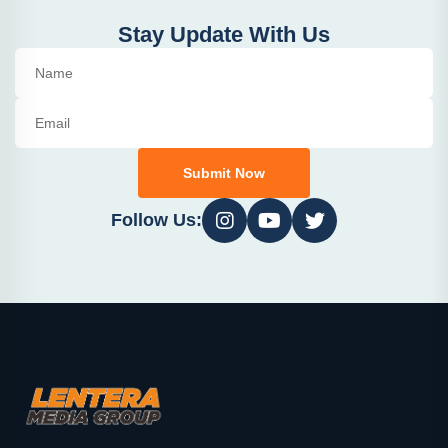
Stay Update With Us
Submit Now
Follow Us: