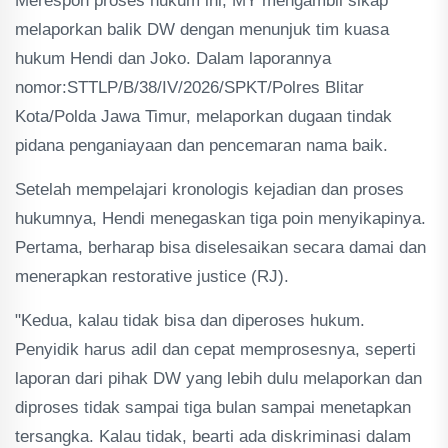
Merespon proses hukum ini, MY mengambil sikap
melaporkan balik DW dengan menunjuk tim kuasa
hukum Hendi dan Joko. Dalam laporannya
nomor:STTLP/B/38/IV/2026/SPKT/Polres Blitar
Kota/Polda Jawa Timur, melaporkan dugaan tindak
pidana penganiayaan dan pencemaran nama baik.
Setelah mempelajari kronologis kejadian dan proses
hukumnya, Hendi menegaskan tiga poin menyikapinya.
Pertama, berharap bisa diselesaikan secara damai dan
menerapkan restorative justice (RJ).
"Kedua, kalau tidak bisa dan diperoses hukum.
Penyidik harus adil dan cepat memprosesnya, seperti
laporan dari pihak DW yang lebih dulu melaporkan dan
diproses tidak sampai tiga bulan sampai menetapkan
tersangka. Kalau tidak, bearti ada diskriminasi dalam