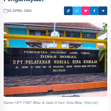
23 APRIL 2026
Kantor UPT PSBT Blitar di Jalan A Yani, Kota Blitar. (foto:ist/)