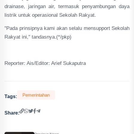
drainase, jaringan air, termasuk penyambungan daya
listrik untuk operasional Sekolah Rakyat.
"Pada prinsipnya kami akan selalu mensupport Sekolah
Rakyat ini," tandasnya.(*/pkp)
Reporter: Ais/Editor: Arief Sukaputra
Pemerintahan
Tags:
Share: