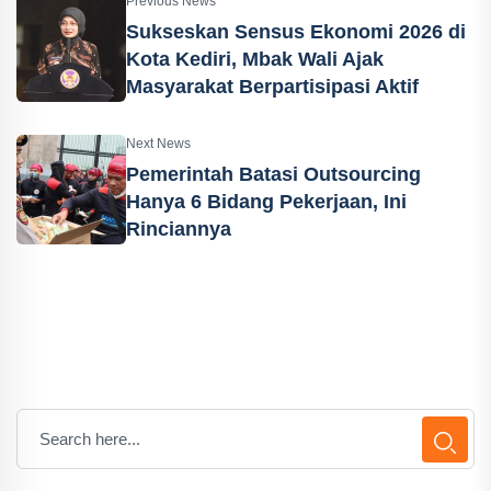
Previous News
Sukseskan Sensus Ekonomi 2026 di
Kota Kediri, Mbak Wali Ajak
Masyarakat Berpartisipasi Aktif
Next News
Pemerintah Batasi Outsourcing
Hanya 6 Bidang Pekerjaan, Ini
Rinciannya