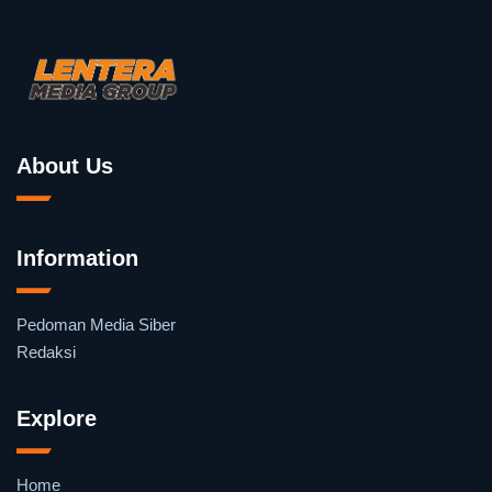
About Us
Information
Pedoman Media Siber
Redaksi
Explore
Home