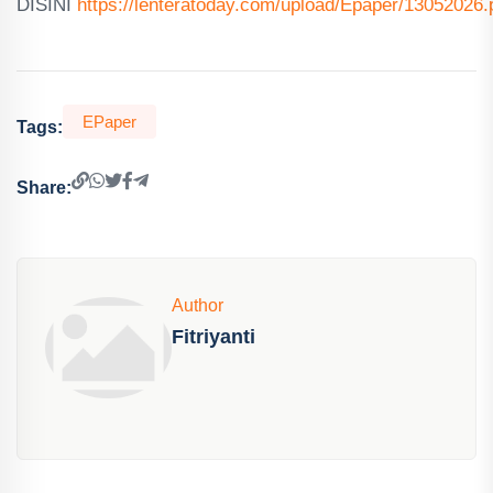
DISINI
https://lenteratoday.com/upload/Epaper/13052026.
EPaper
Tags:
Share:
Author
Fitriyanti