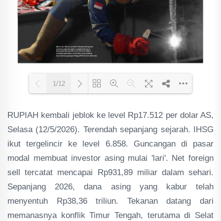
1/12
RUPIAH kembali jeblok ke level Rp17.512 per dolar AS,
Loading PDF 74% ...
Selasa (12/5/2026). Terendah sepanjang sejarah. IHSG
ikut tergelincir ke level 6.858. Guncangan di pasar
modal membuat investor asing mulai 'lari'. Net foreign
sell tercatat mencapai Rp931,89 miliar dalam sehari.
Sepanjang 2026, dana asing yang kabur telah
menyentuh Rp38,36 triliun. Tekanan datang dari
memanasnya konflik Timur Tengah, terutama di Selat