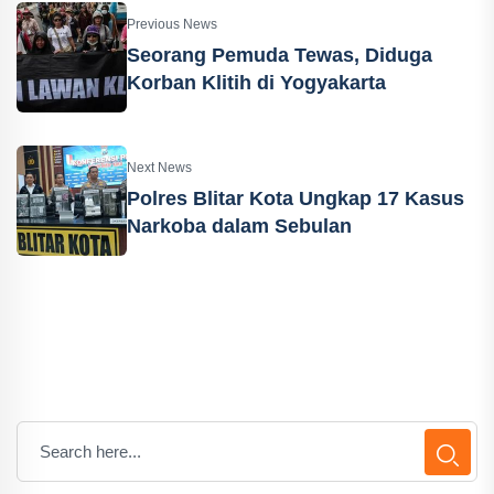
Previous News
Seorang Pemuda Tewas, Diduga
Korban Klitih di Yogyakarta
Next News
Polres Blitar Kota Ungkap 17 Kasus
Narkoba dalam Sebulan