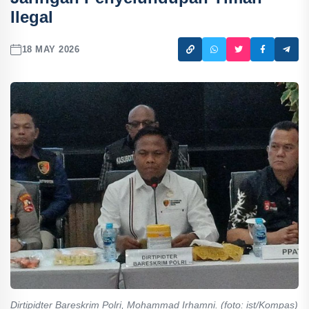
Ilegal
18 MAY 2026
Dirtipidter Bareskrim Polri, Mohammad Irhamni. (foto: ist/Kompas)