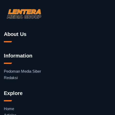
About Us
Information
Pedoman Media Siber
Redaksi
Explore
Home