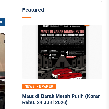
Featured
NEWS > EPAPER
Maut di Barak Merah Putih (Koran
Rabu, 24 Juni 2026)