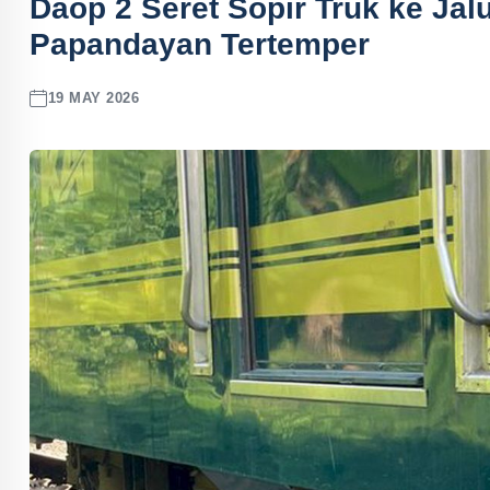
Daop 2 Seret Sopir Truk ke Ja
Papandayan Tertemper
19 MAY 2026