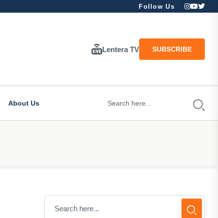
Follow Us
Lentera TV
SUBSCRIBE
About Us