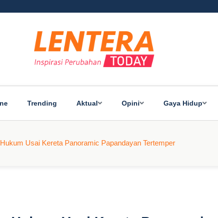
ine
Trending
Aktual
Opini
Gaya Hidup
ur Hukum Usai Kereta Panoramic Papandayan Tertemper