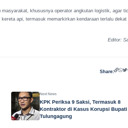
masyarakat, khususnya operator angkutan logistik, agar ti
 kereta api, termasuk memarkirkan kendaraan terlalu dekat
Editor: Sa
Share:
Next News
KPK Periksa 9 Saksi, Termasuk 8
Kontraktor di Kasus Korupsi Bupati
Tulungagung