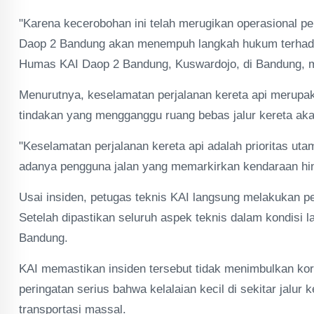
"Karena kecerobohan ini telah merugikan operasional
Daop 2 Bandung akan menempuh langkah hukum terhadap 
Humas KAI Daop 2 Bandung, Kuswardojo, di Bandung, me
Menurutnya, keselamatan perjalanan kereta api merupakan
tindakan yang mengganggu ruang bebas jalur kereta aka
"Keselamatan perjalanan kereta api adalah prioritas u
adanya pengguna jalan yang memarkirkan kendaraan hin
Usai insiden, petugas teknis KAI langsung melakukan 
Setelah dipastikan seluruh aspek teknis dalam kondisi 
Bandung.
KAI memastikan insiden tersebut tidak menimbulkan kor
peringatan serius bahwa kelalaian kecil di sekitar jalu
transportasi massal.