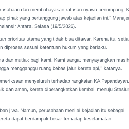
 perusahaan dan membahayakan ratusan nyawa penumpang, 
pihak yang bertanggung jawab atas kejadian ini," Manaje
lansir Antara, Selasa (19/5/2026).
 prioritas utama yang tidak bisa ditawar. Karena itu, setia
n diproses sesuai ketentuan hukum yang berlaku.
tama dan mutlak bagi kami. Kami sangat menyayangkan masi
gga mengganggu ruang bebas jalur kereta api," katanya.
pemeriksaan menyeluruh terhadap rangkaian KA Papandayan
laik dan aman, kereta diberangkatkan kembali menuju Stasiu
ban jiwa. Namun, perusahaan menilai kejadian itu sebagai
r kereta dapat berdampak besar terhadap keselamatan