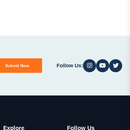
Follow Us:
Submit Now
Explore
Follow Us