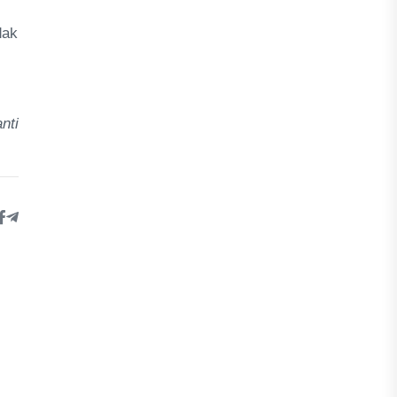
dak
nti