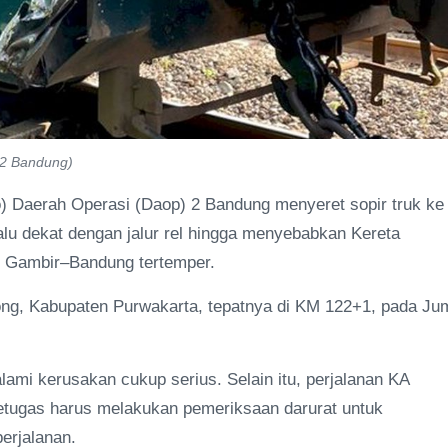
 2 Bandung)
) Daerah Operasi (Daop) 2 Bandung menyeret sopir truk ke
alu dekat dengan jalur rel hingga menyebabkan Kereta
i Gambir–Bandung tertemper.
gdong, Kabupaten Purwakarta, tepatnya di KM 122+1, pada Ju
lami kerusakan cukup serius. Selain itu, perjalanan KA
etugas harus melakukan pemeriksaan darurat untuk
erjalanan.