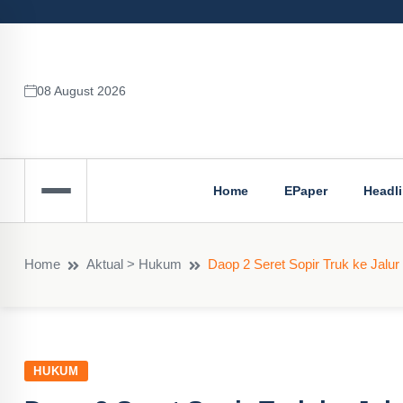
08 August 2026
Home
EPaper
Headl
Home
Aktual > Hukum
Daop 2 Seret Sopir Truk ke Jal
HUKUM