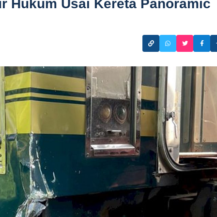
lur Hukum Usai Kereta Panoramic