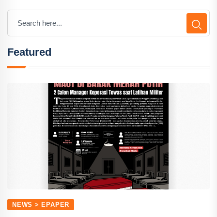
Featured
NEWS > EPAPER